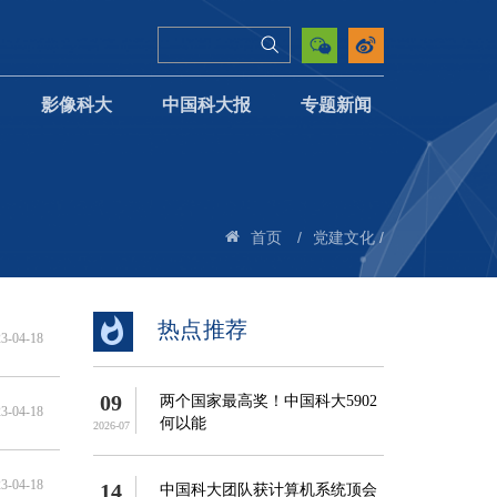
影像科大
中国科大报
专题新闻
/
/
首页
党建文化
热点推荐
3-04-18
09
两个国家最高奖！中国科大5902
3-04-18
何以能
2026-07
3-04-18
14
中国科大团队获计算机系统顶会