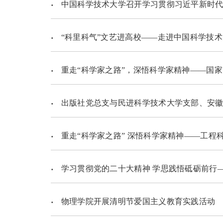
中国科学技术大学召开学习贯彻习近平新时代中
“科里科气”文艺进高校——走进中国科学技
重走“科学家之路”，深悟科学家精神——国家同步辐射实
出版社党总支与民进科学技术大学支部、安徽新华印刷股份有限公司党委开
重走“科学家之路” 深悟科学家精神——工程科学学院举
学习贯彻党的二十大精神 学思践悟砥砺前行—— 计算机科学与
物理学院开展清明节爱国主义教育实践活动