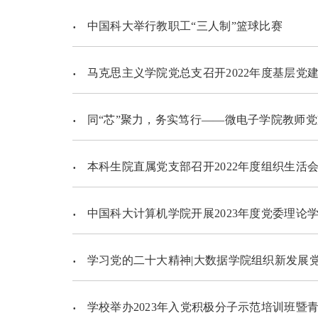
中国科大举行教职工“三人制”篮球比赛
马克思主义学院党总支召开2022年度基层党
同“芯”聚力，务实笃行——微电子学院教师党支部召开
本科生院直属党支部召开2022年度组织生活
中国科大计算机学院开展2023年度党委理论学习中心组
学习党的二十大精神|大数据学院组织新发展
学校举办2023年入党积极分子示范培训班暨青年马克思主义者