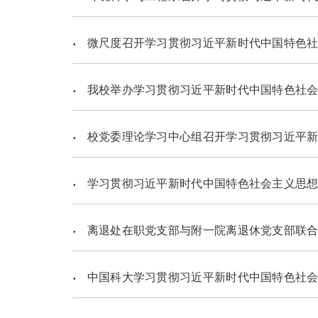
微尺度召开学习贯彻习近平新时代中国特色社会主义思
我校举办学习贯彻习近平新时代中国特色社会
校党委理论学习中心组召开学习贯彻习近平新时代中国特
学习贯彻习近平新时代中国特色社会主义思想主
离退处在职党支部与附一院离退休党支部联合
中国科大学习贯彻习近平新时代中国特色社会