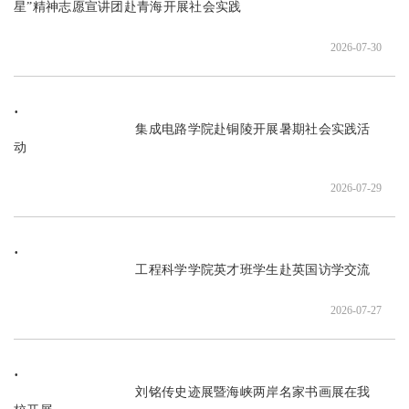
星”精神志愿宣讲团赴青海开展社会实践

2026-07-30
                               集成电路学院赴铜陵开展暑期社会实践活
动

2026-07-29
                               工程科学学院英才班学生赴英国访学交流

2026-07-27
                               刘铭传史迹展暨海峡两岸名家书画展在我