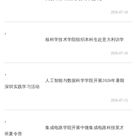
2026-07-16
                               核科学技术学院组织本科生赴意大利访学

2026-07-16
                               人工智能与数据科学学院开展2026年暑期
深圳实践学习活动

2026-07-15
                               集成电路学院开展中微集成电路科技英才
班夏令营
