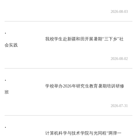
2026-08-03
                               我校学生赴新疆和田开展暑期“三下乡”社
会实践

2026-08-02
                               学校举办2026年研究生教育暑期培训研修
班

2026-07-31
                               计算机科学与技术学院与光同程“两弹一