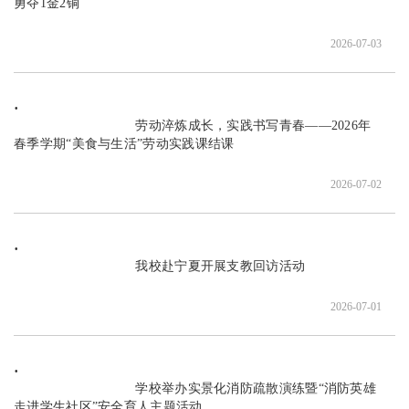
勇夺1金2铜

2026-07-03
                               劳动淬炼成长，实践书写青春——2026年
春季学期“美食与生活”劳动实践课结课

2026-07-02
                               我校赴宁夏开展支教回访活动

2026-07-01
                               ​学校举办实景化消防疏散演练暨“消防英雄
走进学生社区”安全育人主题活动
