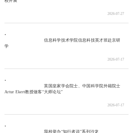
校开展

2026-07-27
                               信息科学技术学院信息科技英才班赴京研
学

2026-07-17
                               英国皇家学会院士、中国科学院外籍院士
Artur Ekert教授做客“大师论坛”

2026-07-17
                               我校举办“知行者说”系列沙龙
