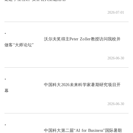
2026-07-01
                               沃尔夫奖得主Peter Zoller教授访问我校并
做客“大师论坛”

2026-06-30
                               中国科大2026未来科学家暑期研究项目开
幕

2026-06-30
                               中国科大第二届“AI for Business”国际暑期