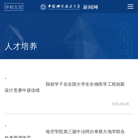
学校主页
人才培养
                               我校学子在全国大学生生物医学工程创新
设计竞赛中获佳绩

2026-08-09
                               地空学院第三届中法阿尔卑斯大地学联合
科考圆满收官
