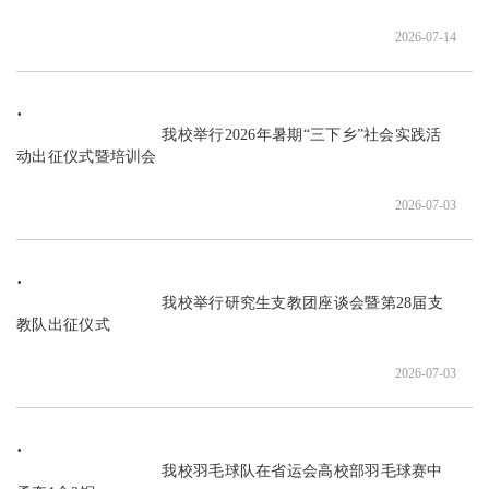
2026-07-14
                               我校举行2026年暑期“三下乡”社会实践活
动出征仪式暨培训会

2026-07-03
                               我校举行研究生支教团座谈会暨第28届支
教队出征仪式

2026-07-03
                               我校羽毛球队在省运会高校部羽毛球赛中