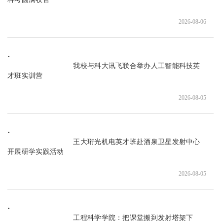
2026-08-06
                               我校与科大讯飞联合举办人工智能科技英
才班实训营

2026-08-05
                               王大珩光机电英才班赴酒泉卫星发射中心
开展研学实践活动

2026-08-05
                               工程科学学院：把课堂搬到发射塔架下
