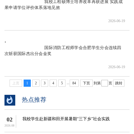
                               我校工程硕博士培养改革再获进展 实践成
果申请学位评价体系落地见效

2026-06-19
                               国际消防工程师学会合肥学生分会连续四
次斩获国际杰出分会金奖

2026-06-19
...
上页
1
2
3
4
5
84
下页
到第
页
跳转
热点推荐
02
我校学生赴新疆和田开展暑期“三下乡”社会实践
2026.08