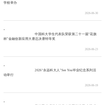
学校举办

2026-06-30
                               中国科大学生代表队荣获第二十一届“花旗
杯”金融创新应用大赛总决赛特等奖

2026-06-23
                               2026“永远科大人”See You毕业纪念系列活
动举行

2026-06-19