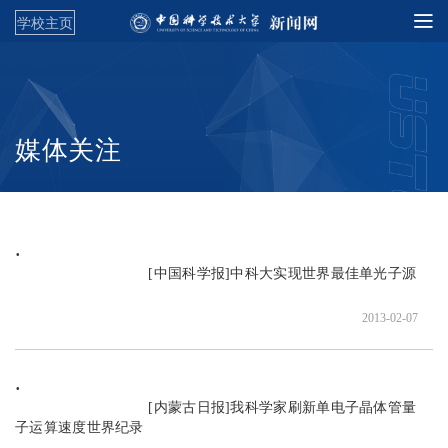
学校主页
媒体关注
                               [中国科学报]中科大实现世界最佳单光子源

2013-02-07
                               [内蒙古日报]我科学家刷新单电子晶体管量
子运算速度世界纪录
