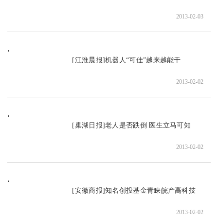
2013-02-03
                               [江淮晨报]机器人“可佳”越来越能干

2013-02-02
                               [巢湖日报]老人是否跌倒 医生立马可知

2013-02-02
                               [安徽商报]知名创投基金青睐皖产高科技

2013-02-02