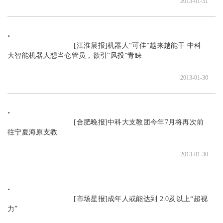
2013-01-31
                               [江淮晨报]机器人“可佳”越来越能干 中科
大智能机器人想当仓管员，欲引“风投”青睐

2013-01-30
                               [合肥晚报]中科大支教团今年7月将再次前
往宁夏海原支教

2013-01-30
                               [市场星报]成年人或能达到 2.0及以上“超视
力”
