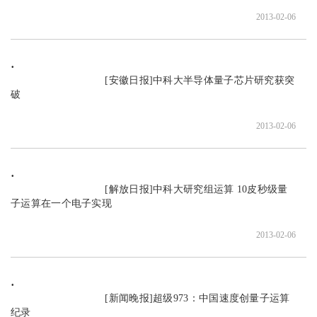
2013-02-06
                               [安徽日报]中科大半导体量子芯片研究获突
破

2013-02-06
                               [解放日报]中科大研究组运算 10皮秒级量
子运算在一个电子实现

2013-02-06
                               [新闻晚报]超级973：中国速度创量子运算
纪录
