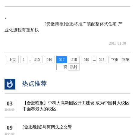
                               [安徽商报]合肥将推广装配整体式住宅 产
业化进程有望加快

2013-01-30
...
...
上页
1
515
516
517
518
519
524
下页
到第
页
跳转
热点推荐
03
【合肥晚报】中科大高新园区开工建设 成为中国科大校区
中面积最大的校区
2018.09
09
[合肥晚报]与河南失之交臂
2014.09