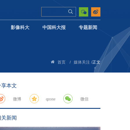
影像科大
中国科大报
专题新闻
/
/
正文
首页
媒体关注
分享本文
微博
qzone
微信
相关新闻