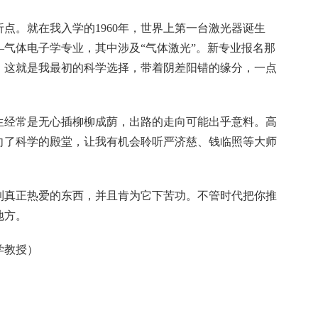
点。就在我入学的1960年，世界上第一台激光器诞生
气体电子学专业，其中涉及“气体激光”。新专业报名那
。这就是我最初的科学选择，带着阴差阳错的缘分，一点
生经常是无心插柳柳成荫，出路的走向可能出乎意料。高
向了科学的殿堂，让我有机会聆听严济慈、钱临照等大师
到真正热爱的东西，并且肯为它下苦功。不管时代把你推
地方。
学教授）