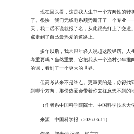
现在回头看，这是我人生中一个方向性的转折
了。很快，我们无线电系顺势新开了一个专业——
天，我二话不说就报了名，从此跟光打上了交道
点走到了自己最热爱的道路上。
多年以后，我常跟年轻人说起这段经历。人
考重要吗？当然重要。它把我从一个渔村少年推
的课，看到了一个更大的世界。
但高考从来不是终点。更重要的是，你得找
到哪个方向，那份热爱会带着你去往意想不到的
（作者系中国科学院院士、中国科学技术大
来源：中国科学报（2026-06-11）
作者：郭光灿 记者：赵广立