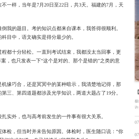
不一样，当年是7月20日至22日，共3天。福建的7月，天
难倒我的题目。考的知识点都来自课本，我答得很顺利。
的科目中，语文确实是得分最少的。
过程都十分轻松。一直到考试结束，我都没太当回事，更
答案，也只发表一下“这个是对的、那个是错的”之类的意
是机缘巧合，还是冥冥中的某种暗示，我清楚地记得，那
的第三、第四道题都涉及光学知识，两道大题占了19分。
极
许
较扎实外，也与高考前发生的一件事有很大关系。
07
院体检，但当时并未告知原因。体检时，医生随口说：“你
07