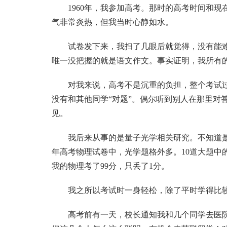
1960年，我参加高考。那时的高考时间和现在
气非常炎热，但我当时心静如水。
试卷发下来，我扫了几眼后就觉得，没有能
唯一没把握的就是语文作文。事实证明，我所有
对我来说，高考不是沉重的负担，整个考试
没有和其他同学“对题”。偶尔听到别人在那里对
见。
我后来从事的是量子光学相关研究。不知道
年高考物理试卷中，光学题格外多。10道大题中
我的物理考了99分，只丢了1分。
我之所以考试时一身轻松，除了平时学得比
高考前有一天，校长通知我和几个同学去医