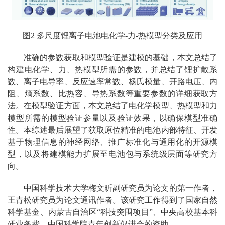
图2 多尺度锂离子电池电化学-力-热模型分类及应用
准确的参数获取和模型验证是建模的基础，本文总结了
构建电化学、力、热模型所需的参数，并总结了锂扩散系
数、离子电导率、反应速率常数、杨氏模量、开路电压、内
阻、熵系数、比热容、导热系数等重要参数的详细获取方
法。在模型验证方面，本文总结了电化学模型、热模型和力
模型所需的模型验证参量以及验证效果，以确保模型准确
性。本综述最后展望了获取原位精准的电池内部特征、开发
基于物理信息的神经网络、推广标准化与通用化的开源模
型，以及将建模能力扩展至电池包与系统级层面等研究方
向。
中国科学技术大学梅文昕副研究员为论文的第一作者，
王青松研究员为论文通讯作者。该研究工作得到了国家自然
科学基金、内蒙古自治区“科技突围项目”、中央高校基本科
研业务费、中国科学院青年创新促进会的资助。