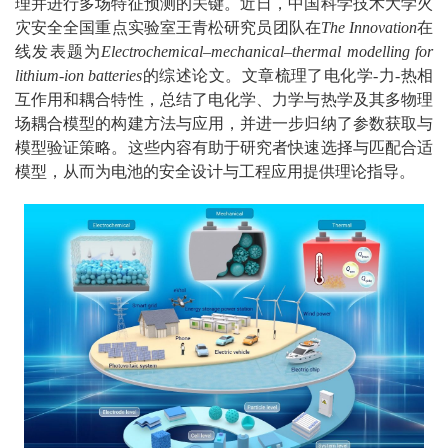
理并进行多场特征预测的关键。近日，中国科学技术大学火
灾安全全国重点实验室王青松研究员团队在
The Innovation
在
线发表题为
Electrochemical–mechanical–thermal modelling for
lithium-ion batteries
的综述论文。文章梳理了电化学-力-热相
互作用和耦合特性，总结了电化学、力学与热学及其多物理
场耦合模型的构建方法与应用，并进一步归纳了参数获取与
模型验证策略。这些内容有助于研究者快速选择与匹配合适
模型，从而为电池的安全设计与工程应用提供理论指导。