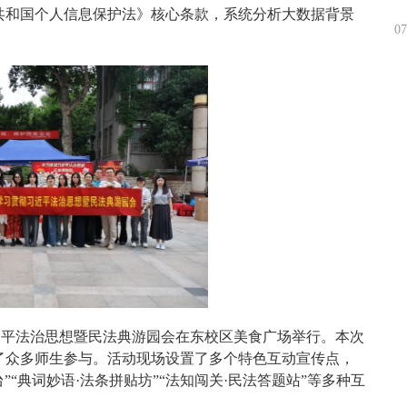
共和国
个人信息保护法》核心条款，系统分析大数据背景
07
习近平法治思想暨民法典游园会在东校区美食广场举行。本次
了众多师生参与。活动现场设置了多个特色互动宣传点，
台”“典词妙语·法条拼贴坊”“法知闯关·民法答题站”等多种互