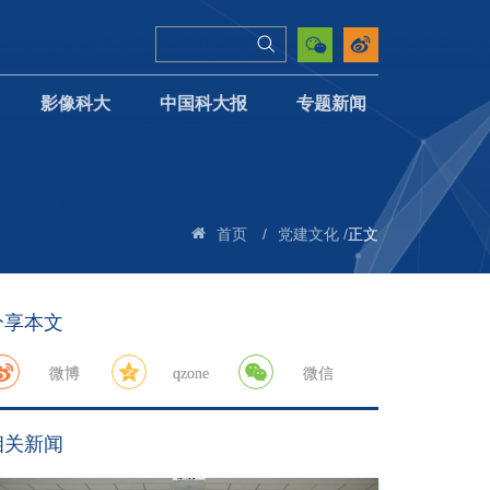
影像科大
中国科大报
专题新闻
/
/
正文
首页
党建文化
分享本文
微博
qzone
微信
相关新闻