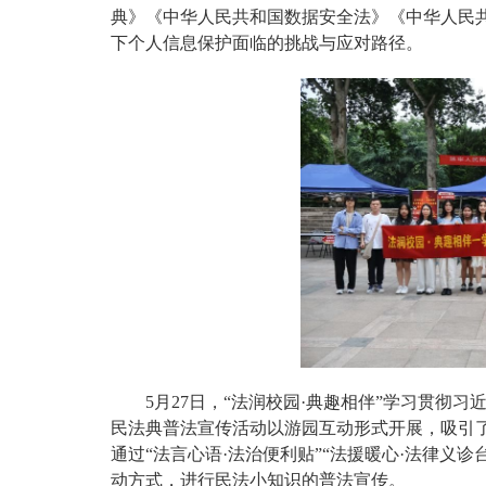
典》《中华人民共和国数据安全法》《
中华人民
下个人信息保护面临的挑战与应对路径。
5月27日，“法润校园·典趣相伴”学习贯彻
民法典普法宣传活动以游园互动形式开展，吸引
通过“法言心语·法治便利贴”“法援暖心·法律义诊
动方式，进行民法小知识的普法宣传。