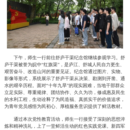
下午，师生一行前往舒庐干渠纪念馆继续参观学习。舒
庐干渠被誉为皖中“红旗渠”，是庐江、舒城人民自力更生、
艰苦奋斗、改造山河的重要见证。纪念馆通过图片、实物、
影像等形式，系统展示了舒庐干渠从决策、勘测到开凿、通
水的艰辛历程。面对“十年九旱”的现实困难，当地干部群众
立足实际、尊重规律、团结协作、久久为功，修成惠及民生
的水利工程，生动诠释了为民造福、真抓实干的价值追求，
为青年党员感悟为民初心、厚植服务意识提供了鲜活教材。
通过本次党性教育活动，师生一行接受了深刻的思想淬
炼和精神洗礼，上了一堂鲜活生动的红色实践党课。新四军