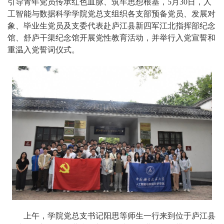
引导青年党员传承红色血脉、筑牢思想根基，5月30日，人
工智能与数据科学学院党总支组织各支部预备党员、发展对
象、毕业生党员及支委代表赴庐江县新四军江北指挥部纪念
馆、舒庐干渠纪念馆开展党性教育活动，并举行入党宣誓和
重温入党誓词仪式。
上午，学院党总支书记阳思等师生一行来到位于庐江县