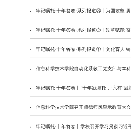
牢记嘱托·十年答卷·系列报道③丨为国攻坚 
牢记嘱托·十年答卷·系列报道②丨改革赋能 奋
牢记嘱托·十年答卷·系列报道①丨文化育人 
信息科学技术学院自动化系教工党支部与本科
牢记嘱托·十年答卷丨“十年践嘱托，‘六有’启
信息科学技术学院召开师德师风警示教育大
牢记嘱托·十年答卷丨学校召开学习贯彻习近平总书记