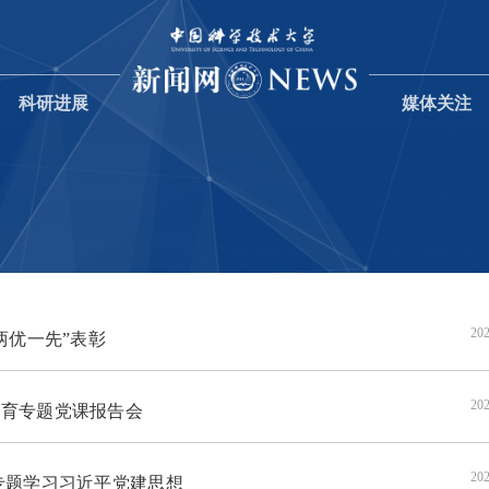
科研进展
媒体关注
202
两优一先”表彰
202
育专题党课报告会
202
专题学习习近平党建思想