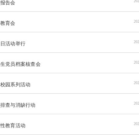
202
题报告会
202
示教育会
202
日活动举行
202
生党员档案核查会
202
校园系列活动
202
排查与消缺行动
202
性教育活动