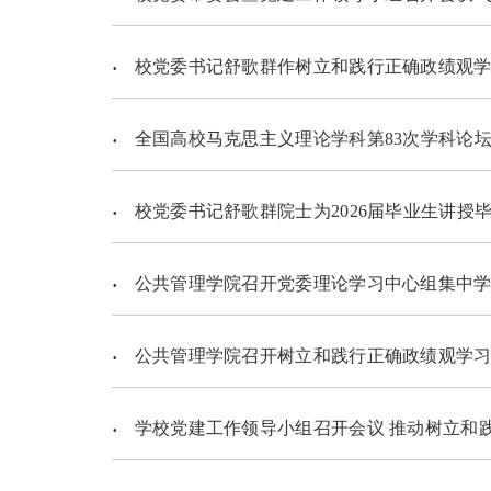
校党委书记舒歌群作树立和践行正确政绩观学
全国高校马克思主义理论学科第83次学科论坛暨“马克思主义理论
校党委书记舒歌群院士为2026届毕业生讲授
公共管理学院召开党委理论学习中心组集中
公共管理学院召开树立和践行正确政绩观学习
学校党建工作领导小组召开会议 推动树立和