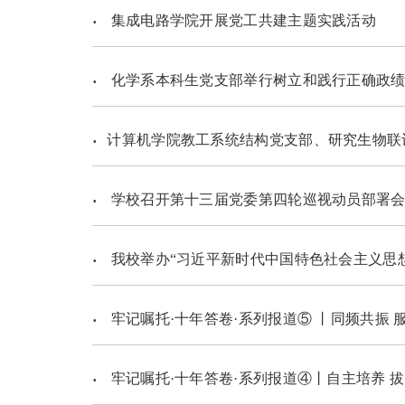
集成电路学院开展党工共建主题实践活动
化学系本科生党支部举行树立和践行正确政绩
​计算机学院教工系统结构党支部、研究生物
学校召开第十三届党委第四轮巡视动员部署
我校举办“习近平新时代中国特色社会主义思想”系列讲
牢记嘱托·十年答卷·系列报道⑤ 丨同频共振 
牢记嘱托·十年答卷·系列报道④丨自主培养 