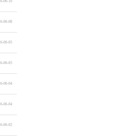
6-06-10
6-06-08
6-06-05
6-06-05
6-06-04
6-06-04
6-06-02