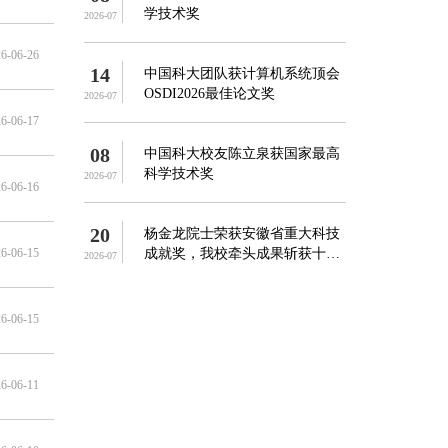
学技术奖
2026-07
6-06-26
14
中国科大团队获计算机系统顶会
OSDI2026最佳论文奖
2026-07
6-06-17
08
中国科大校友陈立泉获国家最高
科学技术奖
2026-07
6-06-16
20
杨金龙院士荣获安徽省重大科技
6-06-15
成就奖，我校牵头成果斩获十四
2026-07
...
6-06-15
6-06-11