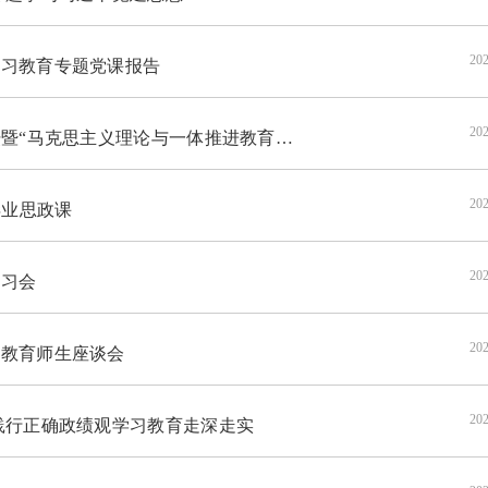
202
习教育专题党课报告
202
与一体推进教育科技人才发展”学术研讨会在我校举行
202
毕业思政课
202
学习会
202
教育师生座谈会
202
践行正确政绩观学习教育走深走实