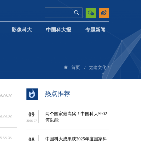
影像科大
中国科大报
专题新闻
/
/
首页
党建文化
热点推荐
6-06-30
09
两个国家最高奖！中国科大5902
6-06-30
何以能
2026-07
6-06-26
08
中国科大成果获2025年度国家科