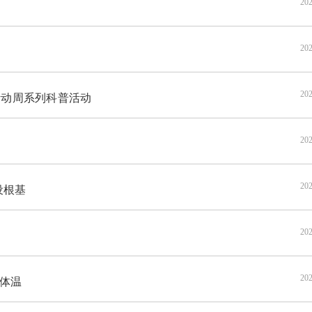
202
202
202
活动周系列科普活动
202
202
设根基
202
202
球体温