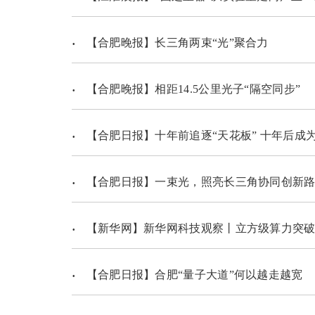
【合肥晚报】长三角两束“光”聚合力
【合肥晚报】相距14.5公里光子“隔空同步”
【合肥日报】十年前追逐“天花板” 十年后成为
【合肥日报】一束光，照亮长三角协同创新
【新华网】新华网科技观察丨立方级算力突破
【合肥日报】合肥“量子大道”何以越走越宽