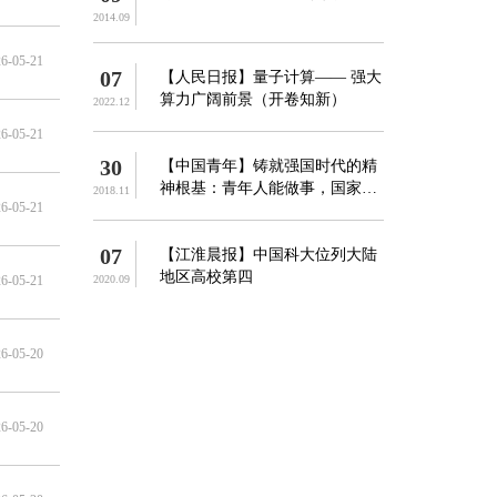
2014.09
6-05-21
07
【人民日报】量子计算—— 强大
算力广阔前景（开卷知新）
2022.12
6-05-21
30
【中国青年】铸就强国时代的精
神根基：青年人能做事，国家就
2018.11
6-05-21
能成大事
07
【江淮晨报】中国科大位列大陆
地区高校第四
6-05-21
2020.09
6-05-20
6-05-20