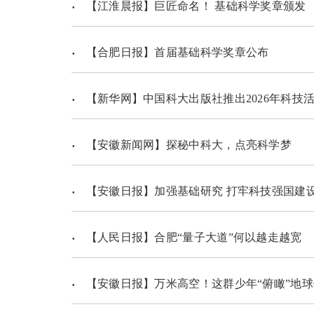
【江淮晨报】巨匠命名！ 基础科学奖章颁发
【合肥日报】首届基础科学奖章公布
【新华网】中国科大出版社推出2026年科技
【安徽新闻网】探秘中科大，点亮科学梦
【安徽日报】加强基础研究 打牢科技强国建
【人民日报】合肥“量子大道”何以越走越宽
【安徽日报】万米高空！这群少年“俯瞰”地