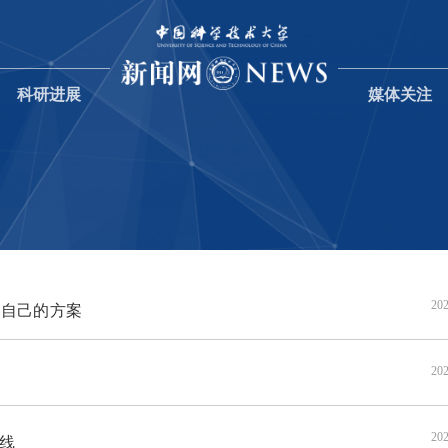
科研进展
媒体关注
202
自己的方案
202
202
线