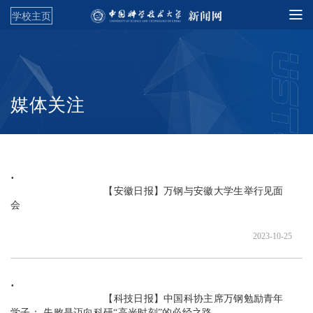
学校主页
媒体关注
                               【安徽日报】万钢与安徽大学生举行见面
会

2023-10-25
                               【科技日报】中国科协主席万钢勉励青年
学子： 失败是迈向科研“高光时刻”的必经之路
