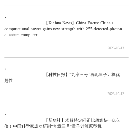
                               【Xinhua News】China Focus: China's 
computational power gains new strength with 255-detected-photon 
quantum computer

2023-10-13
                               【科技日报】“九章三号”再现量子计算优
越性

2023-10-12
                               【新华社】求解特定问题比超算快一亿亿
倍！中国科学家成功研制“九章三号”量子计算原型机
