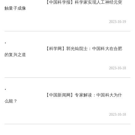
                               【中国科学报】科学家实现人工神经元突
触量子成像

2023-10-19
                               【科学网】郭光灿院士：中国科大在合肥
的复兴之道

2023-10-18
                               【中国新闻网】专家解读：中国科大为什
么能？

2023-10-18