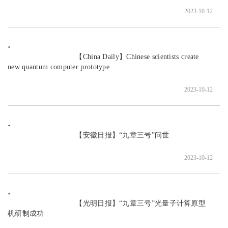
2023-10-12
                               【China Daily】Chinese scientists create 
new quantum computer prototype

2023-10-12
                               【安徽日报】“九章三号”问世

2023-10-12
                               【光明日报】“九章三号”光量子计算原型
机研制成功
