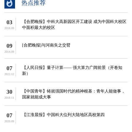
热点推荐
03
【合肥晚报】中科大高新园区开工建设 成为中国科大校区
中面积最大的校区
2018.09
09
[合肥晚报]与河南失之交臂
2014.09
07
【人民日报】量子计算—— 强大算力广阔前景（开卷知
新）
2022.12
30
【中国青年】铸就强国时代的精神根基：青年人能做事，
国家就能成大事
2018.11
07
【江淮晨报】中国科大位列大陆地区高校第四
2020.09