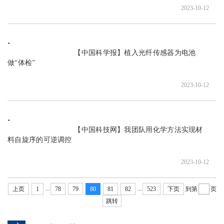
2023-10-12
                               【中国科学报】植入光纤传感器为电池
做“体检”

2023-10-12
                               【中国科技网】我团队用化学方法实现材
料自旋序的可逆调控

2023-10-12
...
...
上页
1
78
79
80
81
82
523
下页
到第
页
跳转