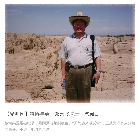
【光明网】科协年会｜郑永飞院士：气候...
极端高温屡破纪录，暴雨洪涝频刷极值。“天气越来越反常”，正成为许多人的共
同感受。不过，把时间尺度...