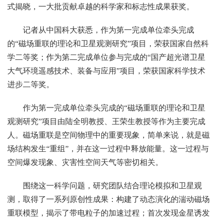
式揭晓，一大批贡献卓越的科学家和标志性成果获奖。
记者从中国科大获悉，作为第一完成单位牵头完成
的“磁场重联的理论和卫星观测研究”项目，荣获国家自然科
学二等奖；作为第二完成单位参与完成的“国产超光谱卫星
大气环境遥感技术、装备与应用”项目，荣获国家科学技术
进步二等奖。
作为第一完成单位牵头完成的“磁场重联的理论和卫星
观测研究”项目由陆全明教授、王荣生教授等作为主要完成
人。磁场重联是空间物理中的重要现象，简单来说，就是磁
场结构发生“重组”，并在这一过程中释放能量。这一过程与
空间爆发现象、灾害性空间天气等密切相关。
围绕这一科学问题，研究团队结合理论模拟和卫星观
测，取得了一系列原创性成果：构建了动态演化的湍动磁场
重联模型，揭示了带电粒子的加速过程；首次发现金星诱发