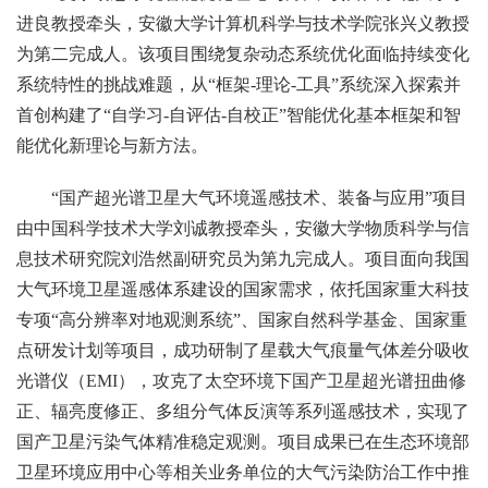
进良教授牵头，安徽大学计算机科学与技术学院张兴义教授
为第二完成人。该项目围绕复杂动态系统优化面临持续变化
系统特性的挑战难题，从“框架-理论-工具”系统深入探索并
首创构建了“自学习-自评估-自校正”智能优化基本框架和智
能优化新理论与新方法。
“国产超光谱卫星大气环境遥感技术、装备与应用”项目
由中国科学技术大学刘诚教授牵头，安徽大学物质科学与信
息技术研究院刘浩然副研究员为第九完成人。项目面向我国
大气环境卫星遥感体系建设的国家需求，依托国家重大科技
专项“高分辨率对地观测系统”、国家自然科学基金、国家重
点研发计划等项目，成功研制了星载大气痕量气体差分吸收
光谱仪（EMI），攻克了太空环境下国产卫星超光谱扭曲修
正、辐亮度修正、多组分气体反演等系列遥感技术，实现了
国产卫星污染气体精准稳定观测。项目成果已在生态环境部
卫星环境应用中心等相关业务单位的大气污染防治工作中推