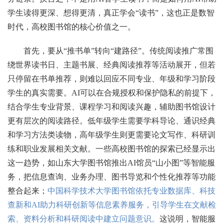
学生读得更深、想得更清，真正学会“读书”，这也正是数智
时代，高校图书馆的核心价值之一。
首先，要从“推书单”转向“建路径”。传统阅读推广常围
绕世界读书日、主题书展、经典阅读推荐等活动展开，但若
只停留在书单推荐，则难以回应不同专业、年级和学习阶段
学生的真实需要。AI可以在合规授权和保护隐私的前提下，
结合学生专业背景、课程学习和阅读兴趣，辅助图书馆设计
更有层次的阅读路径。低年级学生需要学科导论、通识经典
和学习方法类读物，高年级学生则更需要论文写作、科研训
练和职业发展相关文献。一些高校图书馆的探索已经显示出
这一趋势，如山东大学图书馆推出AI馆员“山小图”等智能服
务，把信息查询、业务办理、图书导览和个性化推荐等功能
整合起来；
中国科学技术大学图书馆依托专业数据库、科技
查新和AI助力科研创新等信息素养服务，引导学生在文献检
索、资料分析和科研阅读中建立问题意识。
这说明，智能服