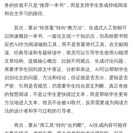
务的价值不只是“推荐一本书”，而是支持学生形成持续阅读
和自主学习的路径。
其次，要从“给答案”转向“教方法”。生成式人工智能可
以快速概括一本书、一篇论文或一个知识点，但高校图书馆
应把AI作为阅读辅助工具，而不是答案替代工具。在文献阅
读、经典导读和专题研读中，馆员可以引导学生使用AI梳理
文章结构、提炼核心概念、比较不同观点、生成讨论问题，
再要求学生回到原文中查证、分析和表达。AI可以帮助学生
识别论文的问题、方法和结论，但证据是否充分、逻辑是否
严密、引用是否规范，仍需要学生结合原文判断。真正有效
的智慧阅读，不是让学生更快跳过文本，而是帮助学生更有
方法地进入文本。馆员不会被AI取代，反而需要成为阅读方
法的设计者和学习过程的引导者。
再次，要从“用工具”转向“会判断”。AI生成内容可能存