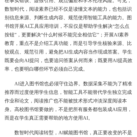
在事实错误、虚假引用、观点偏差和学术伦理风险。可见，
数智时代，阅读素养已经不仅是读懂文本的能力，也包括识
别信息来源、判断生成内容、规范使用智能工具的能力。图
书馆开展AI工具应用培训，不应仅是帮助学生解决“怎么点
按钮”，更要解决“什么时候不能完全相信它”；开展AI素养
教育，重点不是介绍工具功能，而是引导学生核验来源、比
较观点、规范引用，避免把AI生成内容当作现成答案。学生
既要会向AI提问，也要追问答案从何而来；既要用AI提高效
率，也要明白哪些环节必须自己完成。
AI进入图书馆也必须守住边界。数据采集不能为了精准
推荐而过度使用学生信息，智能工具不能替代学生独立完成
作业和论文，阅读推广也不能被技术形式冲淡深度阅读本
身。高校图书馆要做的，不是把所有服务都包装成AI应用，
而是在学生真正需要帮助的地方使用AI。
数智时代阅读转型，AI赋能图书馆，真正要改变的不是