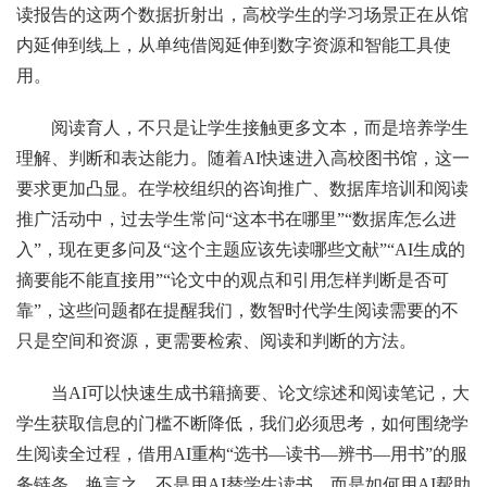
读报告的这两个数据折射出，高校学生的学习场景正在从馆
内延伸到线上，从单纯借阅延伸到数字资源和智能工具使
用。
阅读育人，不只是让学生接触更多文本，而是培养学生
理解、判断和表达能力。随着AI快速进入高校图书馆，这一
要求更加凸显。在学校组织的咨询推广、数据库培训和阅读
推广活动中，过去学生常问“这本书在哪里”“数据库怎么进
入”，现在更多问及“这个主题应该先读哪些文献”“AI生成的
摘要能不能直接用”“论文中的观点和引用怎样判断是否可
靠”，这些问题都在提醒我们，数智时代学生阅读需要的不
只是空间和资源，更需要检索、阅读和判断的方法。
当AI可以快速生成书籍摘要、论文综述和阅读笔记，大
学生获取信息的门槛不断降低，我们必须思考，如何围绕学
生阅读全过程，借用AI重构“选书—读书—辨书—用书”的服
务链条。换言之，不是用AI替学生读书，而是如何用AI帮助