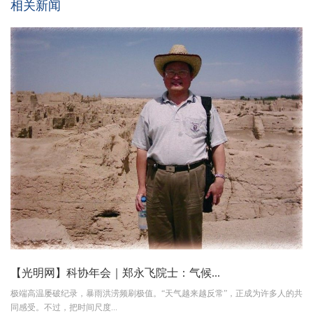
相关新闻
【光明网】科协年会｜郑永飞院士：气候...
极端高温屡破纪录，暴雨洪涝频刷极值。“天气越来越反常”，正成为许多人的共
同感受。不过，把时间尺度...