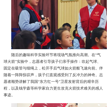
随后的趣味科学实验环节将现场气氛推向高潮。在“气
球火箭”实验中，志愿者引导孩子们亲手操作：吹起气球、
固定在吸管与细绳上，松开手后气球如火箭般飞速向前。伴
随着一阵阵惊叹声，孩子们直观感受到了反冲力的神奇。志
愿者顺势讲解了我国“东方红一号”卫星发射背后的艰辛历
程，以及钱学森等科学家自力更生攻克火箭技术难关的感人
事迹。