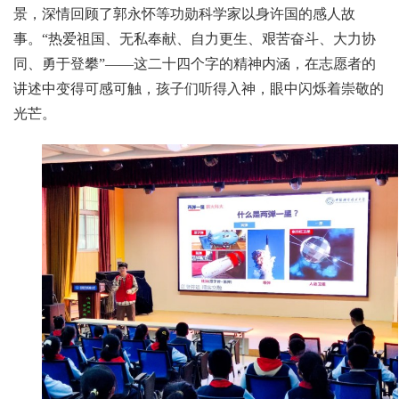
景，深情回顾了郭永怀等功勋科学家以身许国的感人故
事。“热爱祖国、无私奉献、自力更生、艰苦奋斗、大力协
同、勇于登攀”——这二十四个字的精神内涵，在志愿者的
讲述中变得可感可触，孩子们听得入神，眼中闪烁着崇敬的
光芒。