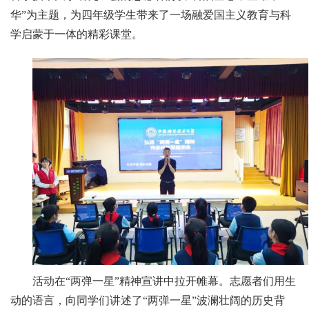
华”为主题，为四年级学生带来了一场融爱国主义教育与科
学启蒙于一体的精彩课堂。
活动在“两弹一星”精神宣讲中拉开帷幕。志愿者们用生
动的语言，向同学们讲述了“两弹一星”波澜壮阔的历史背