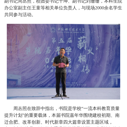
副书记周丛照，校团委书记千坤、副书记刘珊珊，本科生院
办公室副主任王童等相关单位负责人，与现场2000余名学生
共同参与活动。
周丛照在致辞中指出，书院是学校“一流本科教育质量
提升计划”的重要载体，本届书院嘉年华围绕建校初期、南
迁合肥、改革创新、时代新章四大篇章设置主题区域，