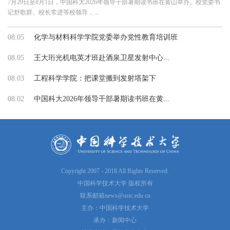
7月29日至8月1日，中国科大2026年领导干部暑期读书班在黄山举办。校党委书
记舒歌群、校长常进等校领导，...
08.05
化学与材料科学学院党委举办党性教育培训班
08.05
王大珩光机电英才班赴酒泉卫星发射中心...
08.03
工程科学学院：把课堂搬到发射塔架下
08.02
中国科大2026年领导干部暑期读书班在黄...
Copyright 2007 - 2018 All Rights Reserved.
中国科学技术大学 版权所有
联系邮箱
news@ustc.edu.cn
主办：中国科学技术大学
承办：新闻中心