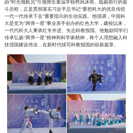
由“时光领航员”引领师生重温学校栉风沐雨、砥砺前行的奋
斗历程，正是贯彻落实习近平总书记“要把科大的优良传统
一代一代传承下去”重要指示的生动实践。他强调，中国科
大是党为“两弹一星”事业亲手创办的红色大学，建校以来，
一代代科大人秉承红专并进、矢志科教报国。他勉励同学们
传承弘扬“两弹一星”精神和科学家精神，将个人理想融入科
技强国建设伟业，在新时代续写科教报国的崭新篇章。