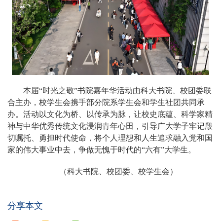
本届“时光之敬”书院嘉年华活动由科大书院、校团委联
合主办，校学生会携手部分院系学生会和学生社团共同承
办。活动以文化为桥、以传承为脉，让校史底蕴、科学家精
神与中华优秀传统文化浸润青年心田，引导广大学子牢记殷
切嘱托、勇担时代使命，将个人理想和人生追求融入党和国
家的伟大事业中去，争做无愧于时代的“六有”大学生。
（科大书院、校团委、校学生会）
分享本文