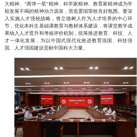
大精神、“两弹一星”精神、科学家精神、教育家精神
成为学
校发展不竭的精神动力源泉，营造爱国荣校良好氛围。要深
入实施人才强校战略，将立德树人作为人才培养的中心环
节，优化本科生基础课教育与教材体系建设，将课堂教学成
果纳入人才晋升和考核评价机制，统筹推进教育、科技、人
才一体化发展，为以中国式现代化推进教育强国、科技强
国、人才强国建设贡献中国科大力量。