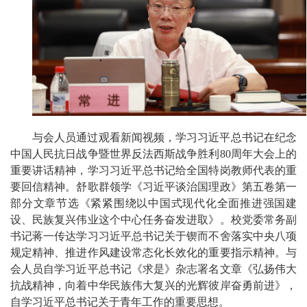
与会人员通过观看新闻视频，学习习近平总书记在纪念
中国人民抗日战争暨世界反法西斯战争胜利80周年大会上的
重要讲话精神，学习习近平总书记给全国特岗教师代表的重
要回信精神。舒歌群领学《习近平谈治国理政》第五卷第一
部分文章节选《紧紧围绕以中国式现代化全面推进强国建
设、民族复兴伟业这个中心任务奋发进取》。校党委常务副
书记蒋一传达学习习近平总书记关于锲而不舍落实中央八项
规定精神、推进作风建设常态化长效化的重要指示精神。与
会人员自学习近平总书记《求是》杂志署名文章《弘扬伟大
抗战精神，向着中华民族伟大复兴的光辉彼岸奋勇前进》，
自学习近平总书记关于青年工作的重要思想。