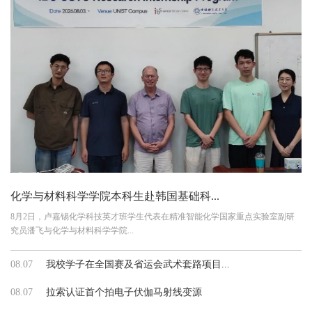
化学与材料科学学院本科生赴韩国基础科...
8月2日，卢嘉锡化学科技英才班学生代表在精准智能化学国家重点实验室副研
究员潘飞与化学与材料科学学院...
08.07
我校学子在全国赛及省运会武术套路项目...
08.07
拉索认证首个拍电子伏伽马射线变源