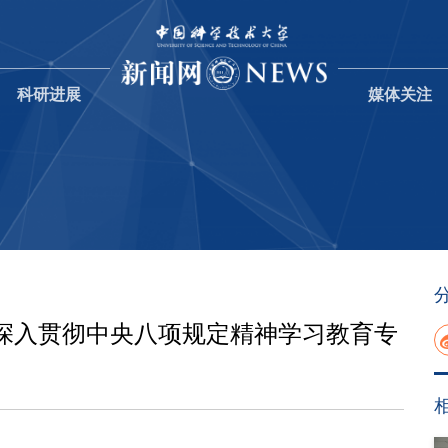
科研进展
媒体关注
深入贯彻中央八项规定精神学习教育专