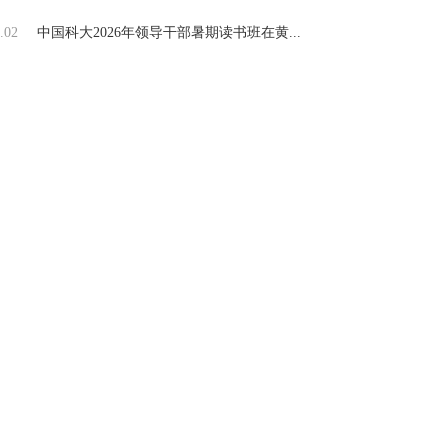
.02
中国科大2026年领导干部暑期读书班在黄...