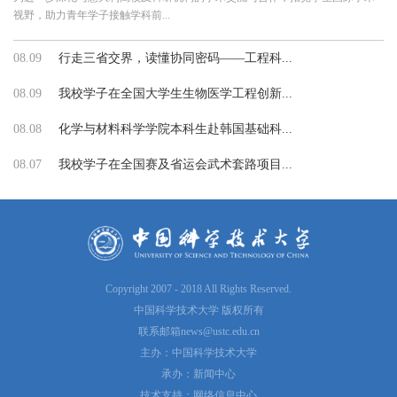
视野，助力青年学子接触学科前...
08.09
行走三省交界，读懂协同密码——工程科...
08.09
我校学子在全国大学生生物医学工程创新...
08.08
化学与材料科学学院本科生赴韩国基础科...
08.07
我校学子在全国赛及省运会武术套路项目...
Copyright 2007 - 2018 All Rights Reserved.
中国科学技术大学 版权所有
联系邮箱
news@ustc.edu.cn
主办：中国科学技术大学
承办：新闻中心
技术支持：网络信息中心