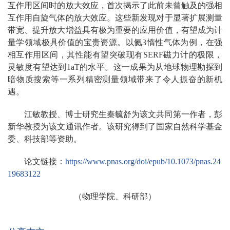
互作用区间时的放大效应，首次揭示了此前未曾触及的强相
互作用自旋气体的放大效应。这些新发现对于显著扩展测量
带宽、提升放大增益具有极为重要的应用价值，有望成为计
量学领域极具价值的宝贵资源。以氦3惰性气体为例，在强
相互作用区间，其性能有望突破现有SERF磁力计的极限，
灵敏度有望达到1aT的水平。这一成果为从地球物理勘探到
暗物质搜索等一系列精密测量领域带来了令人振奋的新机
遇。
江敏教授、博士研究生秦毓舒为该文共同第一作者，彭
新华教授为该文通讯作者。该研究得到了国家自然科学基金
委、科技部等资助。
论文链接：
https://www.pnas.org/doi/epub/10.1073/pnas.24
19683122
（物理学院、科研部）