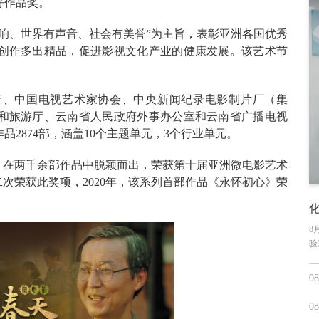
好作品奖。
响、世界有声音、社会有美誉”为主旨，表彰亚洲各国优秀
创作多出精品，促进影视文化产业的健康发展。该艺术节
府、中国电视艺术家协会、中央新闻纪录电影制片厂（集
和旅游厅、云南省人民政府外事办公室和云南省广播电视
2874部，涵盖10个主题单元，3个行业单元。
》在两千余部作品中脱颖而出，荣获第十届亚洲微电影艺术
次荣获此奖项，2020年，该系列首部作品《永怀初心》荣
8
验
08
08