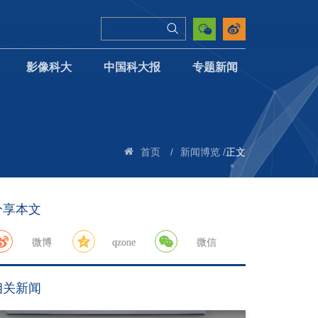
影像科大
中国科大报
专题新闻
/
/
正文
首页
新闻博览
分享本文
微博
qzone
微信
相关新闻