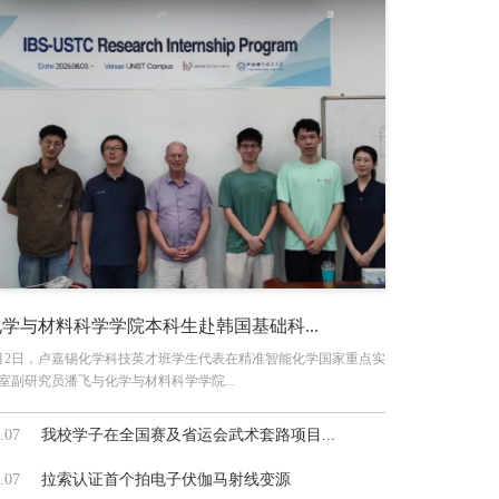
化学与材料科学学院本科生赴韩国基础科...
月2日，卢嘉锡化学科技英才班学生代表在精准智能化学国家重点实
室副研究员潘飞与化学与材料科学学院...
.07
我校学子在全国赛及省运会武术套路项目...
.07
拉索认证首个拍电子伏伽马射线变源