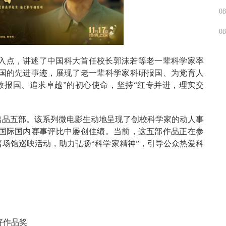
08
08
入点，讲述了中国科大首任校长郭沫若等老一辈科学家率
国的先进事迹，展现了老一辈科学家科研报国、为党育人
教报国、追求卓越”的初心使命，坚持“红专并进，理实交
出品五部。该系列微电影生动地呈现了创校科学家的动人事
国际国内赛事评比中屡创佳绩。当前，这五部作品正在参
科普场馆巡映活动，助力弘扬“科学家精神”，引导公众热爱科
好作品奖