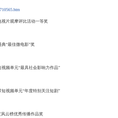
6710565.htm
电视片观摩评比活动一等奖
典“最佳微电影”奖
视频单元“最具社会影响力作品”
短视频单元“年度特别关注短剧”
度风云榜优秀传播作品奖