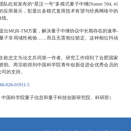
发布的“星汉一号”多模式量子中继[Nature 594, 41
境中的应用展示，彰显出多模式复用技术有望与经典网络中的
路线。
提出MQR-TM方案，解决量子中继协议中长期存在的速率-
量子非局域性检验……而且无需相位锁定。这种相位抖动
生欧忠文为论文共同第一作者。研究工作得到了合肥国家
资助。周宗权得到中国科学院青年创新促进会优秀会员的
公司的支持。
1566-026-01911-5
、中国科学院量子信息和量子科技创新研究院、科研部）