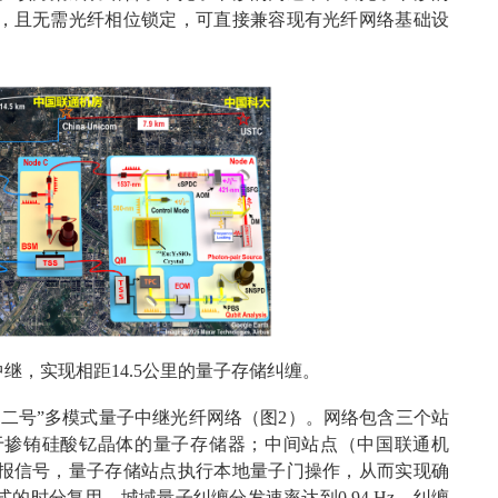
，且无需光纤相位锁定，可直接兼容现有光纤网络基础设
中继，实现相距14.5公里的量子存储纠缠。
二号”多模式量子中继光纤网络（图2）。网络包含三个站
于掺铕硅酸钇晶体的量子存储器；中间站点（中国联通机
报信号，量子存储站点执行本地量子门操作，从而实现确
式的时分复用，城域量子纠缠分发速率达到0.94 Hz。纠缠