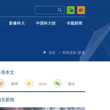
影像科大
中国科大报
专题新闻
/
/
正文
首页
科研进展
分享本文
微博
qzone
微信
相关新闻