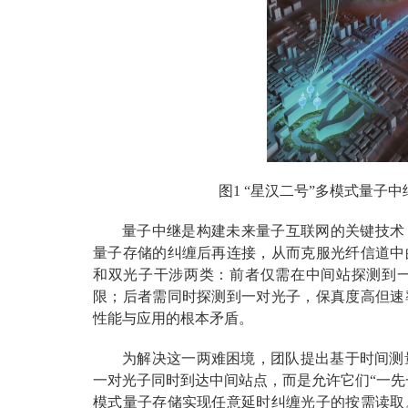
图1 “星汉二号”多模式量
量子中继是构建未来量子互联网的关键技术
量子存储的纠缠后再连接，从而克服光纤信道中
和双光子干涉两类：前者仅需在中间站探测到
限；后者需同时探测到一对光子，保真度高但速
性能与应用的根本矛盾。
为解决这一两难困境，团队提出基于时间测量
一对光子同时到达中间站点，而是允许它们“一先
模式量子存储实现任意延时纠缠光子的按需读取