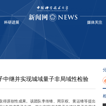
科研进展
媒体关注
子中继并实现城域量子非局域性检验
取得原创性成果。该团队李传锋、周宗权、黄运锋等提出