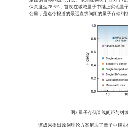
保真度达78.6%，首次在城域量子中继上实现量
公里，是迄今报道的最远直线间距的量子存储纠缠
图3 量子存储直线间距与纠
该成果提出原创理论方案解决了量子中继协