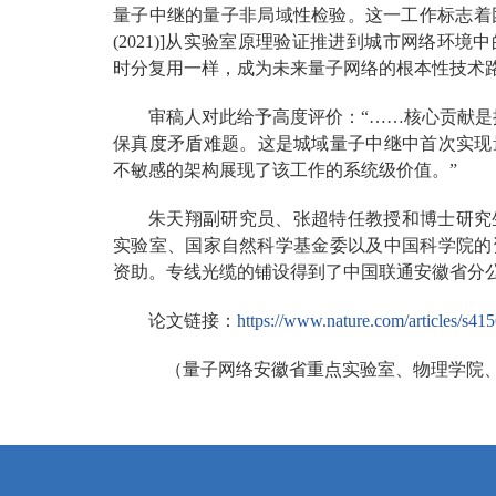
量子中继的量子非局域性检验。这一工作标志着团队此前
(2021)]从实验室原理验证推进到城市网络环
时分复用一样，成为未来量子网络的根本性技术
审稿人对此给予高度评价：“……核心贡献是
保真度矛盾难题。这是城域量子中继中首次实现
不敏感的架构展现了该工作的系统级价值。”
朱天翔副研究员、张超特任教授和博士研究
实验室、国家自然科学基金委以及中国科学院的
资助。专线光缆的铺设得到了中国联通安徽省分
论文链接：
https://www.nature.com/articles/s4
（量子网络安徽省重点实验室、物理学院