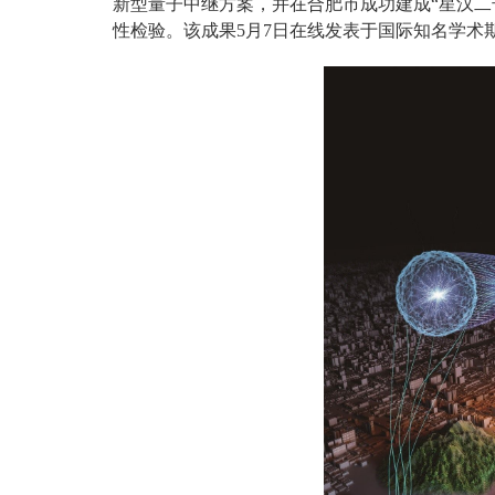
新型量子中继方案，并在合肥市成功建成“星汉二
性检验。该成果5月7日在线发表于国际知名学术