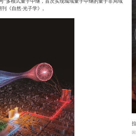
号”多模式量子中继，首次实现城域量子中继的量子非局域
期刊《自然·光子学》。
国