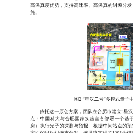
高保真度优势，支持高速率、高保真的纠缠分发
施。
图2 “星汉二号”多模式量子
依托这一原创方案，团队在合肥市建立“星汉
点：中国科大与合肥国家实验室各部署一个基
房）执行光子的探测与预报。根据中间站点的预
定性的目标纠缠态分发。该系统实现了1205个模