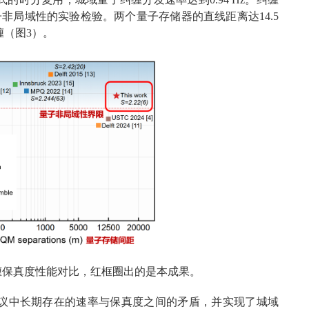
子非局域性的实验检验。两个量子存储器的直线距离达14.5
（图3）。
缠保真度性能对比，红框圈出的是本成果。
议中长期存在的速率与保真度之间的矛盾，并实现了城域