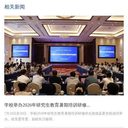
相关新闻
学校举办2026年研究生教育暑期培训研修...
7月24日至26日，学校2026年研究生教育暑期培训研修班在旌德县委党校成功举
办。校党委常委、副校长汪毓明...