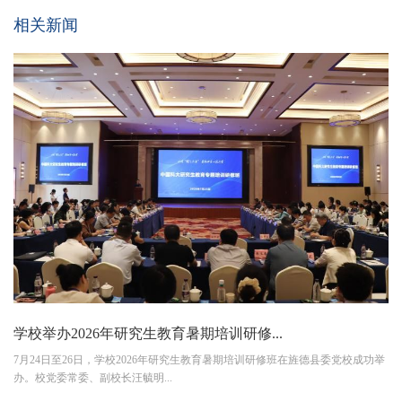
相关新闻
学校举办2026年研究生教育暑期培训研修...
7月24日至26日，学校2026年研究生教育暑期培训研修班在旌德县委党校成功举
办。校党委常委、副校长汪毓明...