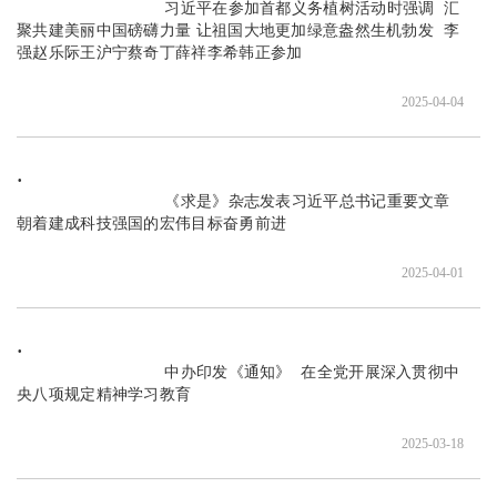
                               习近平在参加首都义务植树活动时强调  汇
聚共建美丽中国磅礴力量 让祖国大地更加绿意盎然生机勃发  李
强赵乐际王沪宁蔡奇丁薛祥李希韩正参加

2025-04-04
                               《求是》杂志发表习近平总书记重要文章  
朝着建成科技强国的宏伟目标奋勇前进

2025-04-01
                               中办印发《通知》  在全党开展深入贯彻中
央八项规定精神学习教育

2025-03-18