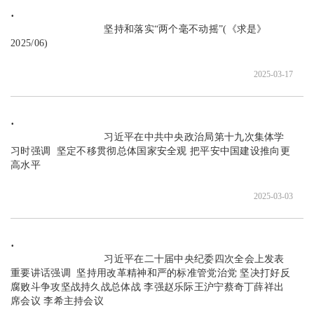
                               坚持和落实“两个毫不动摇”(《求是》
2025/06)

2025-03-17
                               习近平在中共中央政治局第十九次集体学
习时强调  坚定不移贯彻总体国家安全观 把平安中国建设推向更
高水平

2025-03-03
                               习近平在二十届中央纪委四次全会上发表
重要讲话强调  坚持用改革精神和严的标准管党治党 坚决打好反
腐败斗争攻坚战持久战总体战 李强赵乐际王沪宁蔡奇丁薛祥出
席会议 李希主持会议
