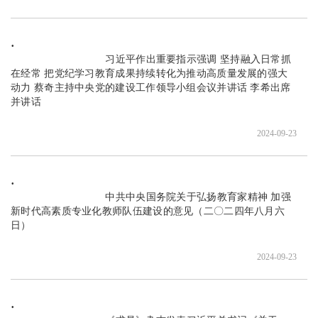
                               习近平作出重要指示强调 坚持融入日常抓
在经常 把党纪学习教育成果持续转化为推动高质量发展的强大
动力 蔡奇主持中央党的建设工作领导小组会议并讲话 李希出席
并讲话

2024-09-23
                               中共中央国务院关于弘扬教育家精神 加强
新时代高素质专业化教师队伍建设的意见（二〇二四年八月六
日）

2024-09-23