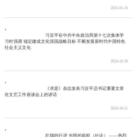
2025-01-10
                               习近平在中共中央政治局第十七次集体学
习时强调 锚定建成文化强国战略目标 不断发展新时代中国特色
社会主义文化

2024-10-30
                               《求是》杂志发表习近平总书记重要文章 
在文艺工作座谈会上的讲话

2024-10-21
                               壮阔的行进 光明的前程（社论） ——热烈