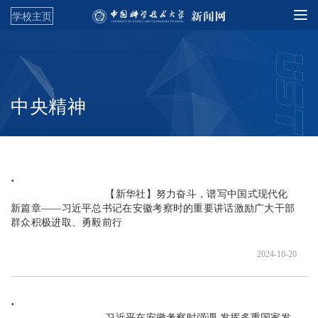
学校主页
中央精神
                               【新华社】努力奋斗，谱写中国式现代化
新篇章——习近平总书记在安徽考察时的重要讲话激励广大干部
群众积极进取、勇毅前行

2024-10-20
                               习近平在安徽考察时强调 发挥多重国家发