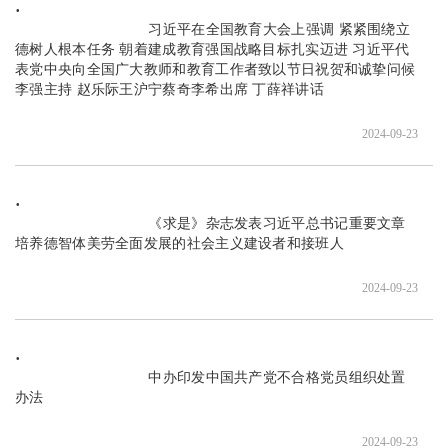
                               习近平在全国教育大会上强调 紧紧围绕立
德树人根本任务 朝着建成教育强国战略目标扎实迈进 习近平代
表党中央向全国广大教师和教育工作者致以节日祝贺和诚挚问候 
李强主持 赵乐际王沪宁蔡奇李希出席 丁薛祥讲话

2024-09-23
                               《求是》杂志发表习近平总书记重要文章 
培养德智体美劳全面发展的社会主义建设者和接班人

2024-09-23
                               中办印发中国共产党不合格党员组织处置
办法

2024-09-23