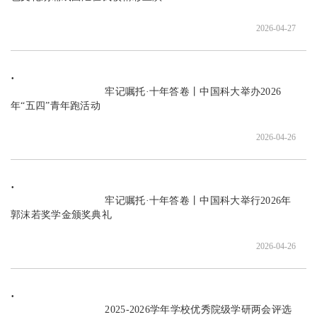
2026-04-27
                               牢记嘱托·十年答卷丨中国科大举办2026
年“五四”青年跑活动

2026-04-26
                               牢记嘱托·十年答卷丨中国科大举行2026年
郭沫若奖学金颁奖典礼

2026-04-26
                               2025-2026学年学校优秀院级学研两会评选