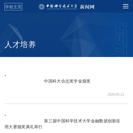
学校主页
人才培养
                               中国科大合志奖学金颁奖

2026-05-22
                               第三届中国科学技术大学金融数据创新应
用大赛颁奖典礼举行
