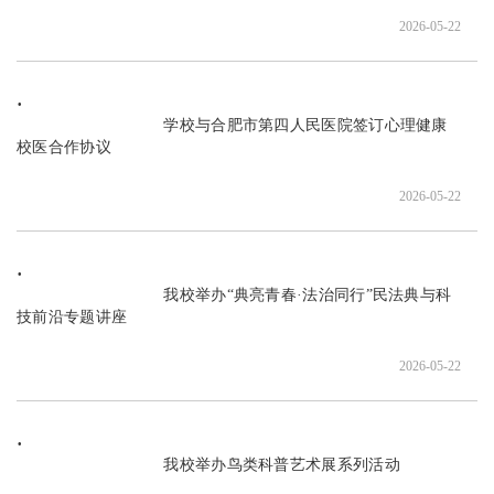
2026-05-22
                               学校与合肥市第四人民医院签订心理健康
校医合作协议

2026-05-22
                               我校举办“典亮青春·法治同行”民法典与科
技前沿专题讲座

2026-05-22
                               我校举办鸟类科普艺术展系列活动
