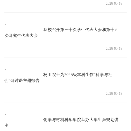
2026-05-18
                               我校召开第三十次学生代表大会和第十五
次研究生代表大会

2026-05-18
                               杨卫院士为2025级本科生作“科学与社
会”研讨课主题报告

2026-05-18
                               化学与材料科学学院举办大学生涯规划讲
座
