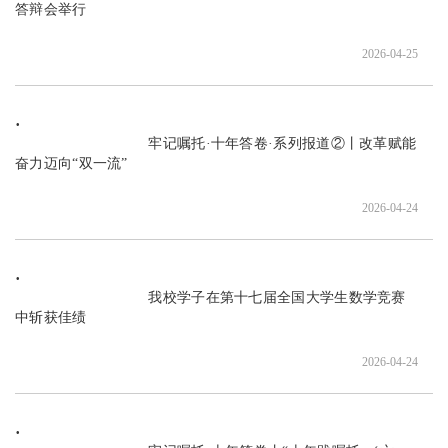
答辩会举行

2026-04-25
                               牢记嘱托·十年答卷·系列报道②丨改革赋能 
奋力迈向“双一流”

2026-04-24
                               我校学子在第十七届全国大学生数学竞赛
中斩获佳绩

2026-04-24