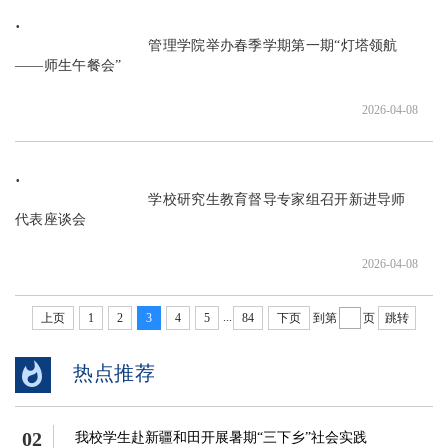
                               管理学院举办春季学期第一期“灯塔领航
——师生午餐会”

2026-04-08
                               学校研究生教育督导专家组召开新进导师
代表座谈会

2026-04-08
...
上页
1
2
3
4
5
84
下页
到第
页
跳转
热点推荐
02
我校学生赴新疆和田开展暑期“三下乡”社会实践