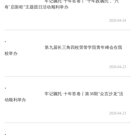
                               牢记嘱托·十年答卷丨“十年践嘱托，‘六
有’启新程”主题团日活动顺利举办

2026-04-24
                               第九届长三角四校荣誉学院青年峰会在我
校举办

2026-04-23
                               牢记嘱托·十年答卷丨第38期“众言沙龙”活
动顺利举办

2026-04-23