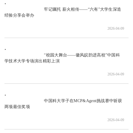
                               牢记嘱托 薪火相传——“六有”大学生深造
经验分享会举办

2026-04-09
                               “校园大舞台——徽风皖韵进高校”中国科
学技术大学专场演出精彩上演

2026-04-09
                               中国科大学子在MCP&Agent挑战赛中斩获
两项最佳奖项

2026-04-09