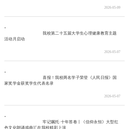
2026-05-09
                               我校第二十五届大学生心理健康教育主题
活动月启动

2026-05-07
                               喜报！我校两名学子荣登《人民日报》国
家奖学金获奖学生代表名录

2026-05-07
                               牢记嘱托·十年答卷丨《信仰永恒》大型红
色文化朗诵戏曲汇在我校精彩上演
