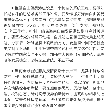
■ 推进自由贸易港建设是一个复杂的系统工程，要做好
长期奋斗的思想准备和工作准备。要继续抓好海南自由贸易
港建设总体方案和海南自由贸易港法贯彻落实，把制度集成
创新摆在突出位置，强化“中央统筹、部门支持、省抓落
实”的工作推进机制，确保海南自由贸易港如期顺利封关运
作。要坚持党的领导不动摇，自觉站在党和国家大局上想问
题、办事情，始终坚持正确政治方向。要坚持中国特色社会
主义制度不动摇，牢牢把握中国特色社会主义这个定性。要
坚持维护国家安全不动摇，加强重大风险识别和防范，统筹
改革发展稳定，坚持先立后破、不立不破
■ 当前全球新冠肺炎疫情仍然十分严重，尤其不能放松
防控工作。坚持就是胜利。要坚持人民至上、生命至上，坚
持外防输入、内防反弹，坚持科学精准、动态清零，抓细抓
实疫情防控各项举措。要克服麻痹思想、厌战情绪、侥幸心
理、松劲心态，针对病毒变异的新特点，提高科学精准防控
本领，完善各种应急预案，严格落实常态化防控措施，最大
限度减少疫情对经济社会发展的影响