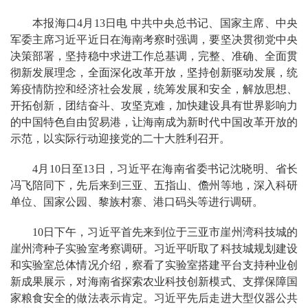
本报海口4月13日电 中共中央总书记、国家主席、中央
军委主席习近平近日在海南考察时强调，要坚决贯彻党中央
决策部署，坚持稳中求进工作总基调，完整、准确、全面贯
彻新发展理念，全面深化改革开放，坚持创新驱动发展，统
筹疫情防控和经济社会发展，统筹发展和安全，解放思想、
开拓创新，团结奋斗、攻坚克难，加快建设具有世界影响力
的中国特色自由贸易港，让海南成为新时代中国改革开放的
示范，以实际行动迎接党的二十大胜利召开。
4月10日至13日，习近平在海南省委书记沈晓明、省长
冯飞陪同下，先后来到三亚、五指山、儋州等地，深入科研
单位、国家公园、黎族村寨、港口码头等进行调研。
10日下午，习近平首先来到位于三亚市崖州湾科技城的
崖州湾种子实验室考察调研。习近平听取了科技城规划建设
和实验室总体情况介绍，察看了实验室搭建平台支持种业创
新成果展示，对海南省探索农业科技创新模式、支撑保障国
家粮食安全的做法表示肯定。习近平先后走进大型仪器公共