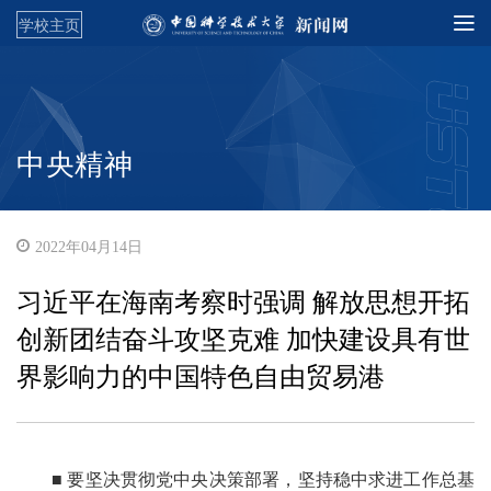
学校主页
中央精神
2022年04月14日
习近平在海南考察时强调 解放思想开拓
创新团结奋斗攻坚克难 加快建设具有世
界影响力的中国特色自由贸易港
■ 要坚决贯彻党中央决策部署，坚持稳中求进工作总基