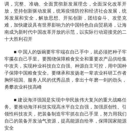
调，完整、准确、全面贯彻新发展理念，全面深化改革开
放，坚持创新驱动发展，统筹疫情防控和经济社会发展，统
筹发展和安全，解放思想、开拓创新，团结奋斗、攻坚克
难，加快建设具有世界影响力的中国特色自由贸易港，让海
南成为新时代中国改革开放的示范，以实际行动迎接党的二
十大胜利召开
■ 中国人的饭碗要牢牢端在自己手中，就必须把种子牢
牢攥在自己手里。要围绕保障粮食安全和重要农产品供给集
中攻关，实现种业科技自立自强、种源自主可控，用中国种
子保障中国粮食安全。要继承和发扬老一辈农业科研工作者
胸怀祖国、服务人民的优秀品质，拿出十年磨一剑的劲头，
勇攀农业科技高峰
■ 建设海洋强国是实现中华民族伟大复兴的重大战略任
务。要推动海洋科技实现高水平自立自强，加强原创性、引
领性科技攻关，把装备制造牢牢抓在自己手里，努力用我们
自己的装备开发油气资源，提高能源自给率，保障国家能源
安全