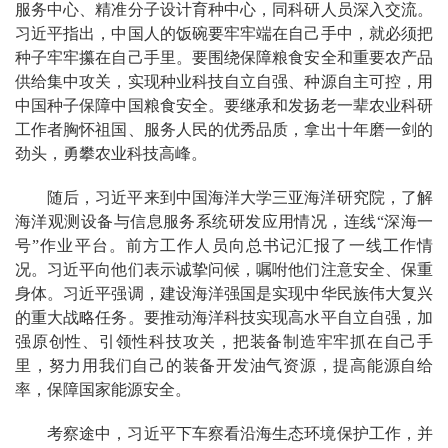
服务中心、精准分子设计育种中心，同科研人员深入交流。
习近平指出，中国人的饭碗要牢牢端在自己手中，就必须把
种子牢牢攥在自己手里。要围绕保障粮食安全和重要农产品
供给集中攻关，实现种业科技自立自强、种源自主可控，用
中国种子保障中国粮食安全。要继承和发扬老一辈农业科研
工作者胸怀祖国、服务人民的优秀品质，拿出十年磨一剑的
劲头，勇攀农业科技高峰。
随后，习近平来到中国海洋大学三亚海洋研究院，了解
海洋观测设备与信息服务系统研发应用情况，连线“深海一
号”作业平台。前方工作人员向总书记汇报了一线工作情
况。习近平向他们表示诚挚问候，嘱咐他们注意安全、保重
身体。习近平强调，建设海洋强国是实现中华民族伟大复兴
的重大战略任务。要推动海洋科技实现高水平自立自强，加
强原创性、引领性科技攻关，把装备制造牢牢抓在自己手
里，努力用我们自己的装备开发油气资源，提高能源自给
率，保障国家能源安全。
考察途中，习近平下车察看沿海生态环境保护工作，并