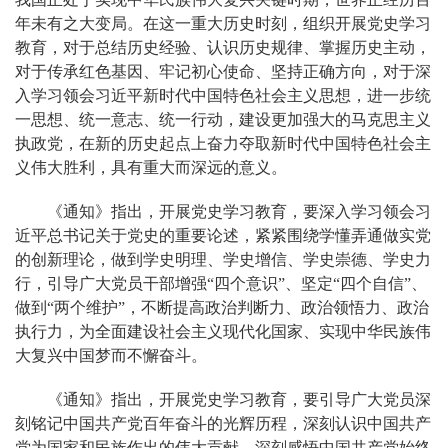
年未有之大变局。在这一重大历史时刻，组织开展党史学习
教育，对于总结历史经验、认识历史规律、掌握历史主动，
对于传承红色基因、牢记初心使命、坚持正确方向，对于深
入学习领会习近平新时代中国特色社会主义思想，进一步统
一思想、统一意志、统一行动，建设更加强大的马克思主义
执政党，在新的历史起点上奋力夺取新时代中国特色社会主
义伟大胜利，具有重大而深远的意义。
《通知》指出，开展党史学习教育，要深入学习领会习
近平总书记关于党史的重要论述，紧紧围绕学懂弄通做实党
的创新理论，做到学史明理、学史增信、学史崇德、学史力
行，引导广大党员干部增强“四个意识”、坚定“四个自信”、
做到“两个维护”，不断提高政治判断力、政治领悟力、政治
执行力，为全面建设社会主义现代化国家、实现中华民族伟
大复兴中国梦而不懈奋斗。
《通知》指出，开展党史学习教育，要引导广大党员深
刻铭记中国共产党百年奋斗的光辉历程，深刻认识中国共产
党为国家和民族作出的伟大贡献，深刻感悟中国共产党始终