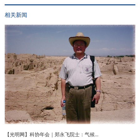
相关新闻
【光明网】科协年会｜郑永飞院士：气候...