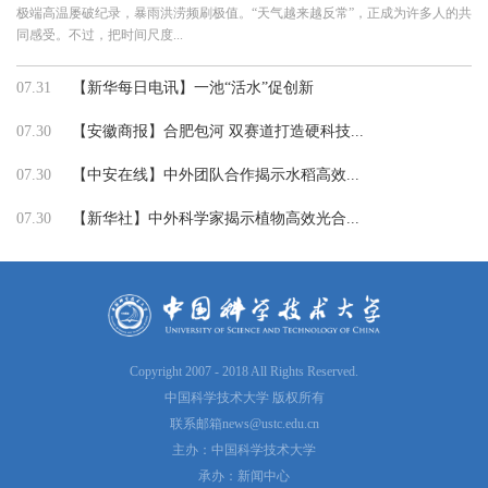
极端高温屡破纪录，暴雨洪涝频刷极值。“天气越来越反常”，正成为许多人的共
同感受。不过，把时间尺度...
07.31
【新华每日电讯】一池“活水”促创新
07.30
【安徽商报】合肥包河 双赛道打造硬科技...
07.30
【中安在线】中外团队合作揭示水稻高效...
07.30
【新华社】中外科学家揭示植物高效光合...
Copyright 2007 - 2018 All Rights Reserved.
中国科学技术大学 版权所有
联系邮箱
news@ustc.edu.cn
主办：中国科学技术大学
承办：新闻中心