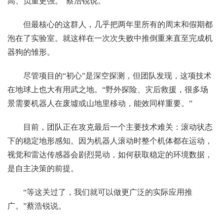
高、负重更强。”蔡浩锐说。
但最核心的这群人，几乎把两年里所有的周末和假期都
泡在了实验室。就这样在一次次失败中推倒重来直至完成机
器狗的雏形。
尽管项目的“初心”是深空探测，但团队发现，这项技术
在地球上也大有用武之地。“野外探险、灾后救援，很多场
景需要机器人在废墟或山地里移动，能效同样重要。”
目前，团队正在攻克最后一个主要技术难关：滚动状态
下的稳定地形感知。因为机器人滚动时整个机体都在运动，
视觉和雷达传感器会剧烈晃动，如何获取稳定的环境数据，
是自主决策的前提。
“等这关过了，我们就可以做更广泛的实际应用推
广。”蔡浩锐说。