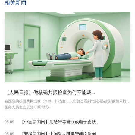
相关新闻
【人民日报】做核磁共振检查为何不能戴...
在医院的核磁共振成像（MRI）扫描室，人们总会看到“当心强磁场”的警示牌，
医务人员也会反复叮嘱“请取...
08.09
【中国新闻网】用秸秆等研制成电子皮肤 ...
08.09
【安徽新闻网】中国科大科学智能物质创...