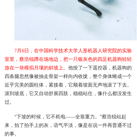
7月6日，在中国科学技术大学人形机器人研究院的实验
室里，蔡浩锐蹲在场地边，把一只银灰色的四足机器狗轻轻
放在一块模拟月壤的斜坡上。
他按了一下遥控器，机器狗的
四条腿忽然像被抽走骨架一样向内收拢，整个身体蜷成一个
近乎完美的圆柱体，紧接着，它顺着坡面无声地滚了下去。
滚到坡底，它又自动舒展四肢，稳稳站住，像什么都没发生
过。
“下坡的时候，它不耗电——全靠重力。”蔡浩锐站起
来，拍了拍手上的灰，语气平淡，像是在说一件再普通不过
的事。