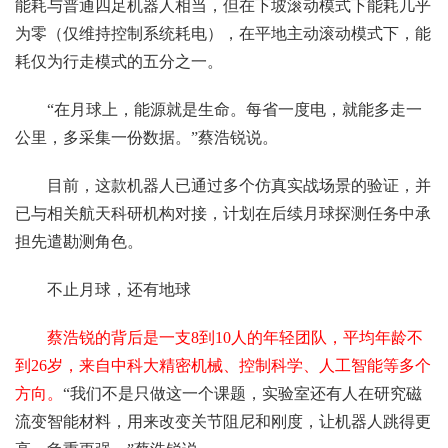
能耗与普通四足机器人相当，但在下坡滚动模式下能耗几乎
为零（仅维持控制系统耗电），在平地主动滚动模式下，能
耗仅为行走模式的五分之一。
“在月球上，能源就是生命。每省一度电，就能多走一
公里，多采集一份数据。”蔡浩锐说。
目前，这款机器人已通过多个仿真实战场景的验证，并
已与相关航天科研机构对接，计划在后续月球探测任务中承
担先遣勘测角色。
不止月球，还有地球
蔡浩锐的背后是一支8到10人的年轻团队，平均年龄不
到26岁，来自中科大精密机械、控制科学、人工智能等多个
方向。
“我们不是只做这一个课题，实验室还有人在研究磁
流变智能材料，用来改变关节阻尼和刚度，让机器人跳得更