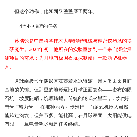
但这个动作，他和团队整整磨了两年。
一个“不可能”的任务
蔡浩锐是中国科学技术大学精密机械与精密仪器系的博
士研究生。2024年初，他所在的实验室接到一个来自深空探
测项目的需求：为月球南极陨石坑探测设计一款新型机器
人。
月球南极常年阴影区蕴藏着水冰资源，是人类未来月面
基地的关键。但那里的地形远比月球正面复杂——密布的陨
石坑，坡度陡峭，坑底崎岖。传统的轮式火星车，比如“好
奇号”“毅力号”，在那种地方寸步难行；而足式机器人虽然
能跨过沟坎，但关节多、能耗高，在月球表面，太阳能供电
有限，一旦电量耗尽就是任务终结。