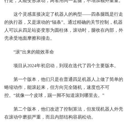
行走，又能变形滚动，两者用同一套腿，不增加额外重量。
这个灵感直接决定了机器人的构型——四条腿既是行走
的执行器，又是滚动的“辐条”。通过精确的关节控制，机器
人可以从四足站姿变形为圆柱体，滚动时，腿收在内部，外
壳承受地面摩擦和撞击。
“滚”出来的能效革命
项目从2024年初启动，到现在迭代了四个主要版本。
第一个版本，他们只是在普通四足机器人上做了简单的
蜷缩动作，能滚起来，但方向完全随机，速度也不可
控。“就像一个皮球，踢一脚不知道滚到哪里去。”
第二个版本，他们改进了控制算法，但发现机器人外壳
在滚动中磨损严重，而且内部结构容易松动。