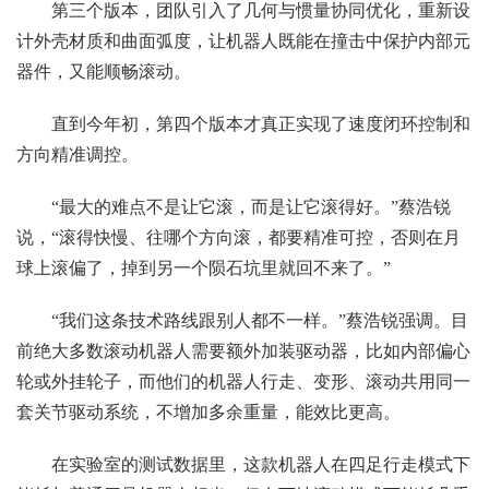
第三个版本，团队引入了几何与惯量协同优化，重新设
计外壳材质和曲面弧度，让机器人既能在撞击中保护内部元
器件，又能顺畅滚动。
直到今年初，第四个版本才真正实现了速度闭环控制和
方向精准调控。
“最大的难点不是让它滚，而是让它滚得好。”蔡浩锐
说，“滚得快慢、往哪个方向滚，都要精准可控，否则在月
球上滚偏了，掉到另一个陨石坑里就回不来了。”
“我们这条技术路线跟别人都不一样。”蔡浩锐强调。目
前绝大多数滚动机器人需要额外加装驱动器，比如内部偏心
轮或外挂轮子，而他们的机器人行走、变形、滚动共用同一
套关节驱动系统，不增加多余重量，能效比更高。
在实验室的测试数据里，这款机器人在四足行走模式下