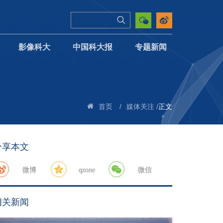
影像科大
中国科大报
专题新闻
/
/
正文
首页
媒体关注
分享本文
微博
qzone
微信
相关新闻