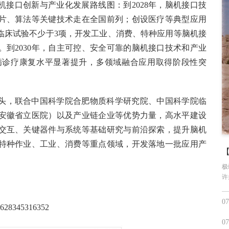
省脑机接口创新与产业化发展路线图：到2028年，脑机接口技
片、算法等关键技术走在全国前列；创设医疗等典型应用
临床试验不少于3项，开发工业、消费、特种应用等脑机接
。到2030年，自主可控、安全可靠的脑机接口技术和产业
病诊疗康复水平显著提升，多领域融合应用取得阶段性突
头，联合中国科学院合肥物质科学研究院、中国科学院临
安徽省立医院）以及产业链企业等优势力量，高水平建设
交互、关键器件与系统等基础研究与前沿探索，提升脑机
特种作业、工业、消费等重点领域，开发落地一批应用产
极
许
07
906628345316352
07