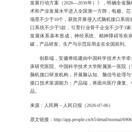
发展行动方案（2026—2030年）》，明确全
术和产业发展水平进入全国第一方阵，电极、芯
场景不少于10个，获批开展侵入式脑机接口系统
口系统不少于5款，引育行业骨干企业不少于3家
发展体系基本形成，神经系统、精神障碍等疾
破，产品研发、生产与示范应用走在全国前列。
创新端，安徽将组建由中国科学技术大学牵
床研究医院、中国科学技术大学附属第一医院（
脑机接口研发机构，开展脑认知、脑信号处理与
接口技术策源能力；产品端，将面向医疗康复、
品。
来源：人民网－人民日报（2026-07-06）
原文链接：
http://app.people.cn/h5/detail/normal/6