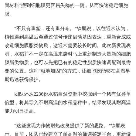
固材料”搬到细胞膜更容易失稳的一侧，从而快速稳定细胞
膜。
“不只有重塑，还有重分布。”钦鹏说，以往通常认为，
植物遇到高温后会通过信号传递启动基因表达，重新合成或
改造细胞膜脂类物质，这通常需要较长时间。此次新发现表
明，水稻并不一定在高温来袭时马上重新制造大量新的细胞
膜脂类物质，也可以先把已有的稳定性脂质快速调配到最需
要的位置。这种“就地加固”的方式，让细胞膜能够在高温早
期迅速获得保护。
团队还从2236份水稻自然资源中挖掘到一个稀有优异单
倍型，将其导入不耐高温的水稻品种中，结果发现其耐高温
能力明显提高。
“这些发现为作物耐热改良提供了新的思路。”钦鹏表
示。目前，团队已经建立了耐高温的筛选鉴定平台，重新设