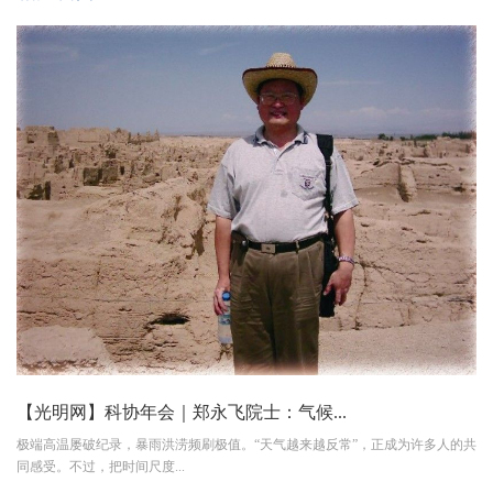
【光明网】科协年会｜郑永飞院士：气候...
极端高温屡破纪录，暴雨洪涝频刷极值。“天气越来越反常”，正成为许多人的共
同感受。不过，把时间尺度...