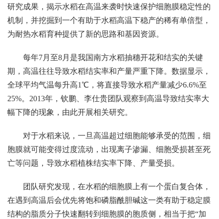
研究成果，揭示水稻在高温来袭时快速保护细胞膜稳定性的
机制，并挖掘到一个有助于水稻高温下稳产的稀有单倍型，
为耐热水稻育种提供了新的思路和基因资源。
每年7月至8月是我国南方水稻抽穗开花和结实的关键
期，高温往往导致水稻结实率和产量严重下降。数据显示，
全球平均气温每升高1℃，将直接导致水稻产量减少6.6%至
25%。2013年，钦鹏、李仕贵团队观察到高温导致结实率大
幅下降的现象，由此开展相关研究。
对于水稻来说，一旦高温超过细胞能够承受的范围，细
胞膜就可能变得过度流动，出现离子渗漏、细胞受损甚至死
亡等问题，导致水稻植株结实率下降、产量受损。
团队研究发现，在水稻的细胞膜上有一个蛋白复合体，
在遇到高温后会优先将饱和磷脂酰胆碱这一类有助于稳定膜
结构的脂质分子快速翻转到细胞膜的胞质侧，相当于把“加