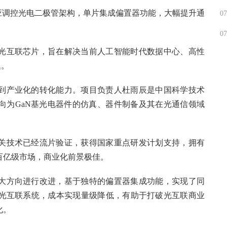
应调控光电二极管架构，单片集成偏置器功能，大幅提升通
07
07
光互联芯片，旨在解决当前人工智能时代数据中心、高性
题。
到产业化的转化能力。项目负责人杜雨辰是中国科学技术
方向为GaN基光电器件的仿真、器件制备及其在光通信领域
关技术已经流片验证，获得国家重点研发计划支持，拥有
百亿级市场，商业化前景极佳。
大方向进行改进，基于独特的偏置器集成功能，实现了同
光互联系统，成本实现量级降低，有助于打破光互联商业
化。