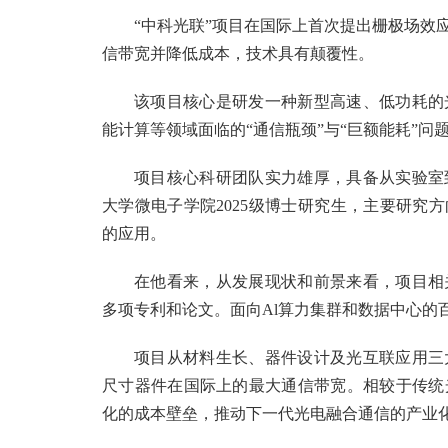
“中科光联”项目在国际上首次提出栅极场效
信带宽并降低成本，技术具有颠覆性。
该项目核心是研发一种新型高速、低功耗的
能计算等领域面临的“通信瓶颈”与“巨额能耗”问
项目核心科研团队实力雄厚，具备从实验室
大学微电子学院2025级博士研究生，主要研究
的应用。
在他看来，从发展现状和前景来看，项目相
多项专利和论文。面向Al算力集群和数据中心的
项目从材料生长、器件设计及光互联应用三
尺寸器件在国际上的最大通信带宽。相较于传统
化的成本壁垒，推动下一代光电融合通信的产业