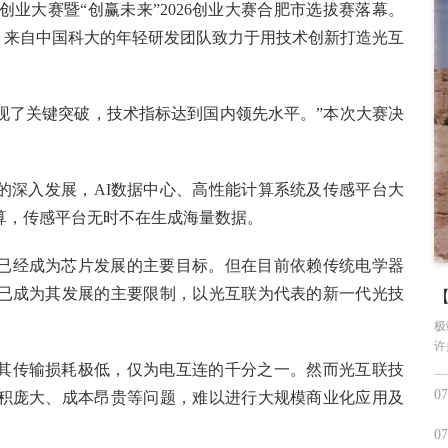
创业大赛暨“创赢未来”2026创业大赛合肥市选拔赛落幕。
，来自中国科大的年轻研发团队致力于用技术创新打造光互
实现了关键突破，技术指标达到国内领先水平。”本次大赛决
的深入发展，AI数据中心、高性能计算系统及传感平台大
算，传感平台无时不在生成海量数据。
已经成为芯片发展的主要目标。但在目前依赖传统电学器
已成为其发展的主要限制，以光互联为代表的新一代光技
极
许
其传输损耗极低，仅为电互连的千分之一。然而光互联技
07
积庞大、成本昂贵等问题，难以进行大规模商业化应用及
07