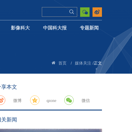
影像科大
中国科大报
专题新闻
/
/
正文
首页
媒体关注
分享本文
微博
qzone
微信
相关新闻