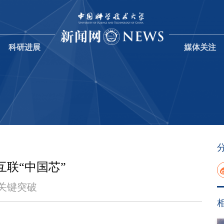
科研进展
媒体关注
联“中国芯”
关键突破