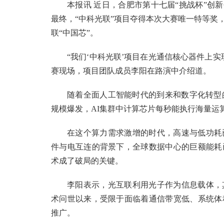
本报讯 近日，合肥市第十七届“挑战杯”创新
最终，“中科光联”项目夺得本次大赛唯一特等奖
联“中国芯”。
“我们‘中科光联’项目在光通信核心器件上
赛现场，项目团队成员李阳在路演中介绍道。
随着全面人工智能时代的到来和数字化转型
规模爆发，AI集群中计算芯片每秒能执行海量运
在这个算力需求激增的时代，高速与低功耗
件与电互连的背景下，全球数据中心的巨额能耗
术成了破局的关键。
李阳表示，光互联利用光子作为信息载体，
术问世以来，受限于面临着通信带宽低、系统体
推广。