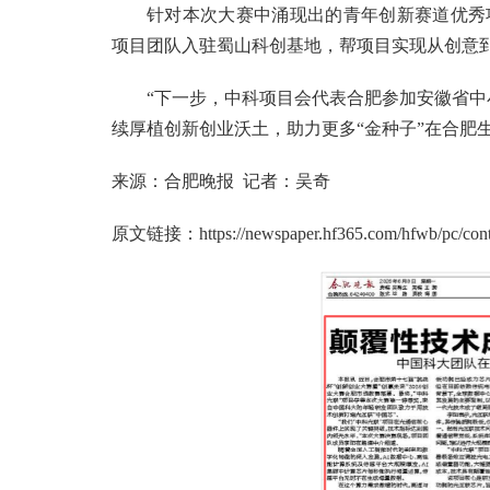
针对本次大赛中涌现出的青年创新赛道优秀
项目团队入驻蜀山科创基地，帮项目实现从创意
“下一步，中科项目会代表合肥参加安徽省中
续厚植创新创业沃土，助力更多“金种子”在合肥
来源：合肥晚报 记者：吴奇
原文链接：
https://newspaper.hf365.com/hfwb/pc/con