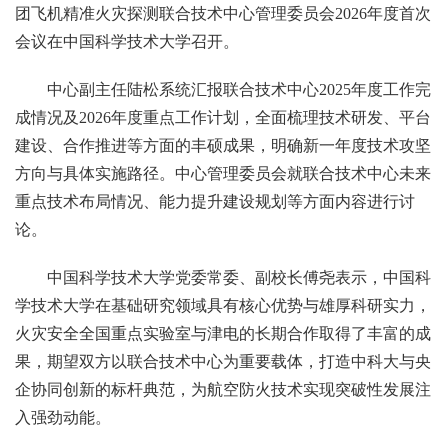
团飞机精准火灾探测联合技术中心管理委员会2026年度首次
会议在中国科学技术大学召开。
中心副主任陆松系统汇报联合技术中心2025年度工作完
成情况及2026年度重点工作计划，全面梳理技术研发、平台
建设、合作推进等方面的丰硕成果，明确新一年度技术攻坚
方向与具体实施路径。中心管理委员会就联合技术中心未来
重点技术布局情况、能力提升建设规划等方面内容进行讨
论。
中国科学技术大学党委常委、副校长傅尧表示，中国科
学技术大学在基础研究领域具有核心优势与雄厚科研实力，
火灾安全全国重点实验室与津电的长期合作取得了丰富的成
果，期望双方以联合技术中心为重要载体，打造中科大与央
企协同创新的标杆典范，为航空防火技术实现突破性发展注
入强劲动能。