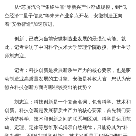
从“芯屏汽合”“集终生智”等新兴产业渐成规模，到“低
空经济”“量子信息”等未来产业多点开花，安徽制造正向
着“安徽智造”加速演进。
创新，已成为当前安徽制造业发展的最强劲动能。就
此，记者专访了中国科学技术大学管理学院教授、博士生导
师刘志迎。
记者：科技创新是发展新质生产力的核心要素，也是驱
动制造业高质量发展的主引擎。安徽是科教大省，您认为安
徽在科技创新方面有哪些较突出的优势？
刘志迎：科技创新是一个复合名词，包含科学、技术和
创新。科技创新是发展新质生产力的核心要素，首先我们要
分清楚科学、技术和创新之间的联系与区别。科学是运用范
畴、定理、定律等思维形式揭示自然规律，只能称其为“科
学发现”，不能说“科学创新”。技术发明是工程师们借助于