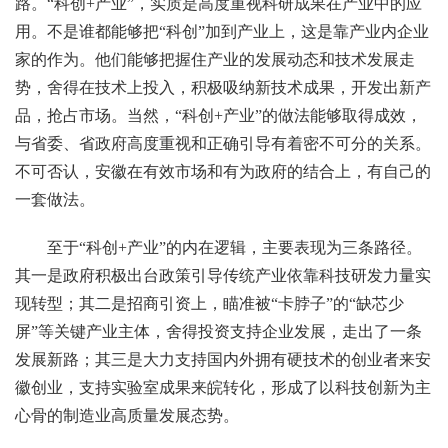
路。“科创+产业”，实质是高度重视科研成果在产业中的应
用。不是谁都能够把“科创”加到产业上，这是靠产业内企业
家的作为。他们能够把握住产业的发展动态和技术发展走
势，舍得在技术上投入，积极吸纳新技术成果，开发出新产
品，抢占市场。当然，“科创+产业”的做法能够取得成效，
与省委、省政府高度重视和正确引导有着密不可分的关系。
不可否认，安徽在有效市场和有为政府的结合上，有自己的
一套做法。
至于“科创+产业”的内在逻辑，主要表现为三条路径。
其一是政府积极出台政策引导传统产业依靠科技研发力量实
现转型；其二是招商引资上，瞄准被“卡脖子”的“缺芯少
屏”等关键产业主体，舍得投资支持企业发展，走出了一条
发展新路；其三是大力支持国内外拥有硬技术的创业者来安
徽创业，支持实验室成果来皖转化，形成了以科技创新为主
心骨的制造业高质量发展态势。