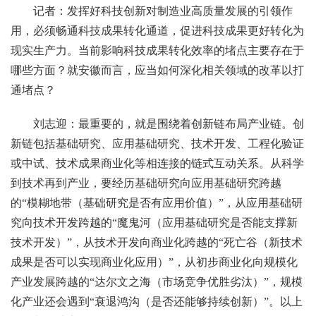
记者：发挥好科技创新对制造业高质量发展的引领作
用，必须畅通科技成果转化通道，促进科技成果更好转化为
现实生产力。当前影响科技成果转化效率的堵点主要存在于
哪些方面？就安徽而言，应当如何深化相关领域的改革以打
通堵点？
刘志迎：最重要的，就是围绕着创新链布局产业链。创
新链包括基础研究、应用基础研究、技术开发、工程化验证
或中试、技术成果商业化等相连接的链式互动关系。从科学
到技术再到产业，要经历基础研究向应用基础研究跨越
的“模糊地带（基础研究是否有应用价值）”，从应用基础研
究向技术开发跨越的“魔鬼河（应用基础研究是否能支撑新
技术开发）”，从技术开发向商业化跨越的“死亡谷（新技术
成果是否可以实现商业化应用）”，从初步商业化向规模化
产业发展跨越的“达尔文之海（市场竞争优胜劣汰）”，规模
化产业还会遇到“衰退鸿沟（是否还能够持续创新）”。以上