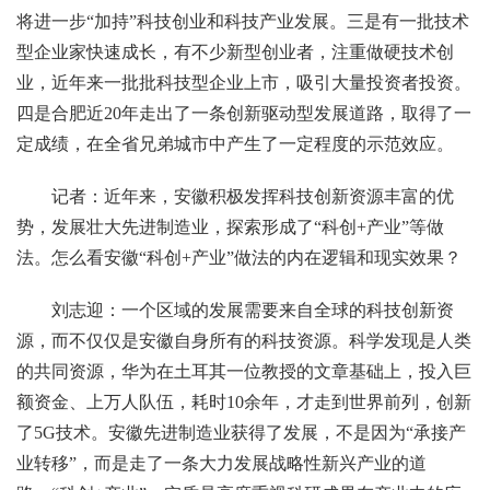
将进一步“加持”科技创业和科技产业发展。三是有一批技术
型企业家快速成长，有不少新型创业者，注重做硬技术创
业，近年来一批批科技型企业上市，吸引大量投资者投资。
四是合肥近20年走出了一条创新驱动型发展道路，取得了一
定成绩，在全省兄弟城市中产生了一定程度的示范效应。
记者：近年来，安徽积极发挥科技创新资源丰富的优
势，发展壮大先进制造业，探索形成了“科创+产业”等做
法。怎么看安徽“科创+产业”做法的内在逻辑和现实效果？
刘志迎：一个区域的发展需要来自全球的科技创新资
源，而不仅仅是安徽自身所有的科技资源。科学发现是人类
的共同资源，华为在土耳其一位教授的文章基础上，投入巨
额资金、上万人队伍，耗时10余年，才走到世界前列，创新
了5G技术。安徽先进制造业获得了发展，不是因为“承接产
业转移”，而是走了一条大力发展战略性新兴产业的道