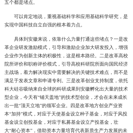
五个都是堵点。
可以肯定地说，重视基础科学和应用基础科学研究，是
实现中国科技自立自强的根本着力点。
具体到安徽来说，依靠什么力量打通这些堵点？一是改
革企业研发激励模式，引导和激励企业加大研发投入，增强
企业作为创新主体的积极性，这是根本路径。二是改革高校
院所评价和职称评价模式，引导高校科研院所面向国民经济
主战场，着力解决现实中需要解决的关键技术难点，而不是
满足于发表文章和申请专利。三是改革创业支持制度，依托
科大硅谷吸纳来自全球的科研成果到安徽孵化出大量的技术
型企业，今天有“铺天盖地”的技术型创业，才会在未来成长
出一批“顶天立地”的领军企业。四是改革地方创业产业资
本“加持”模式，对应于天使基金设立种子基金，对应于风投
基金设立创投基金，对应于私募基金设立产投基金，壮
大“耐心资本”，借助资本力量培育代表新质生产力发展的未