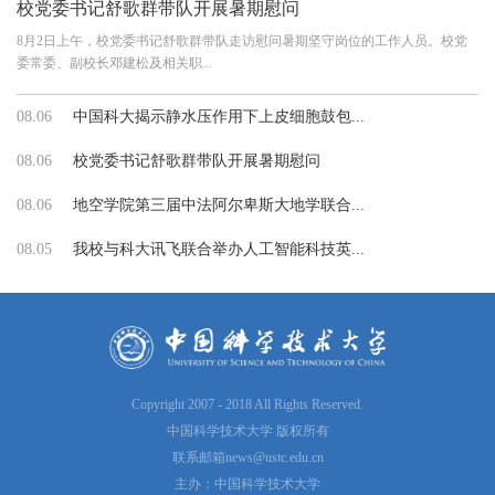
校党委书记舒歌群带队开展暑期慰问
8月2日上午，校党委书记舒歌群带队走访慰问暑期坚守岗位的工作人员。校党
委常委、副校长邓建松及相关职...
08.06
中国科大揭示静水压作用下上皮细胞鼓包...
08.06
校党委书记舒歌群带队开展暑期慰问
08.06
地空学院第三届中法阿尔卑斯大地学联合...
08.05
我校与科大讯飞联合举办人工智能科技英...
Copyright 2007 - 2018 All Rights Reserved.
中国科学技术大学 版权所有
联系邮箱
news@ustc.edu.cn
主办：中国科学技术大学