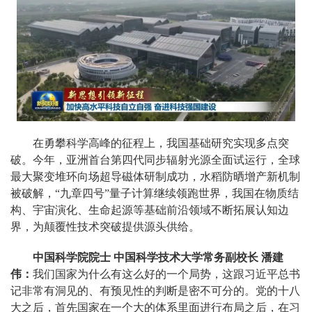
在勇攀科学高峰的征程上，我国基础研究实现多点突
破。今年，亚洲首台第四代同步辐射光源全面试运行，全球
最大聚变堆环向场超导磁体研制成功，水稻防晒增产新机制
被破解，“九章四号”量子计算继续领跑世界，我国在物质结
构、宇宙演化、生命起源等基础前沿领域不断拓展认知边
界，为颠覆性技术突破提供源头供给。
中国科学院院士 中国科学技术大学常务副校长 潘建
伟：
我们国家为什么有这么好的一个局势，这跟习近平总书
记非常有洞见的、有预见性的判断是密不可分的。党的十八
大之后，首先国家在一个大的体系里面进行布局之后，在习