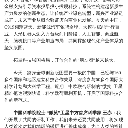
金融支持引导资本投早投小投硬科技，系统性构建起新质生
产力爆发的创新生态。让传统产业绿色转型，新兴产业聚链
成群，未来产业从概念验证迈向商业化发展。今天的中国，
C919翱翔蓝天、新能源汽车驰骋全球、大模型赋能千行百
业、人形机器人迈入万台级商用阶段，人工智能、商业航
天、脑机接口等产业加速布局，共同撑起现代化产业体系的
坚实版图。
拓展科技强国格局，开放合作的“朋友圈”越来越大。
今天，跻身全球创新版图重要一极的中国，已经与160
多个国家和地区建立科技合作关系，深度参与60多个国际大
科学计划和大科学工程。近期，中欧联合研制的“微笑”卫星
精准抵达观测轨道，科学载荷顺利开机，开启了国际科技合
作的新范式。
中国科学院院士 “微笑”卫星中方首席科学家 王赤：
我
们开展了共同的研制工作，我们未来还要共同使用，将实现
人类首次对我们地球的磁层进行整体成像，为全人类的福祉