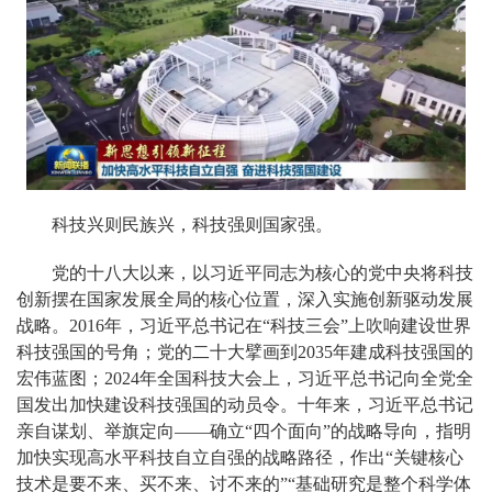
科技兴则民族兴，科技强则国家强。
党的十八大以来，以习近平同志为核心的党中央将科技
创新摆在国家发展全局的核心位置，深入实施创新驱动发展
战略。2016年，习近平总书记在“科技三会”上吹响建设世界
科技强国的号角；党的二十大擘画到2035年建成科技强国的
宏伟蓝图；2024年全国科技大会上，习近平总书记向全党全
国发出加快建设科技强国的动员令。十年来，习近平总书记
亲自谋划、举旗定向——确立“四个面向”的战略导向，指明
加快实现高水平科技自立自强的战略路径，作出“关键核心
技术是要不来、买不来、讨不来的”“基础研究是整个科学体