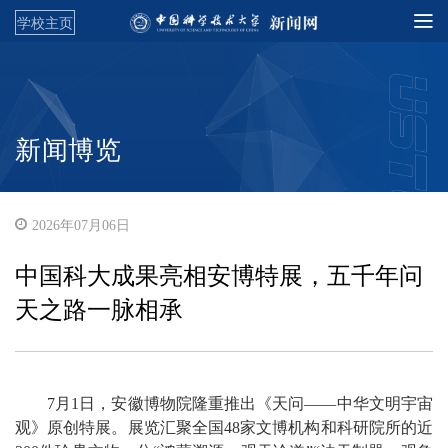
学校主页
新闻博览
2026年07月06日
中国科大成果亮相安博特展，五千年问
天之路一脉相承
7月1日，安徽博物院隆重推出《天问——中华文明宇宙
观》原创特展。展览汇聚全国48家文博机构和科研院所的近