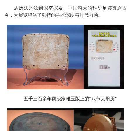
从历法起源到深空探索，中国科大的科研足迹贯通古
今，为展览增添了独特的学术深度与时代内涵。
五千三百多年前凌家滩玉版上的“八节太阳历”