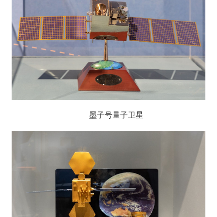
墨子号量子卫星