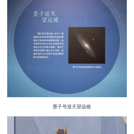
墨子号巡天望远镜