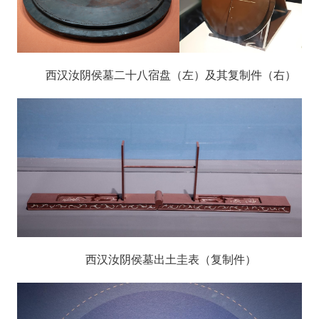
西汉汝阴侯墓二十八宿盘（左）及其复制件（右）
西汉汝阴侯墓出土圭表（复制件）