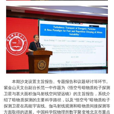
本期沙龙设置主旨报告、专题报告和议题研讨等环节。
紫金山天文台副台长范一中作题为《悟空号暗物质粒子探测
卫星与甚大面积伽马射线空间望远镜》的主旨报告，系统介
绍了暗物质探测的主要科学路径，以及“悟空号”暗物质粒子
探测卫星在高能宇宙线、伽马射线观测和暗物质间接探测等
方面取得的进展。中国科学院物理所数字聚变堆北京市重点