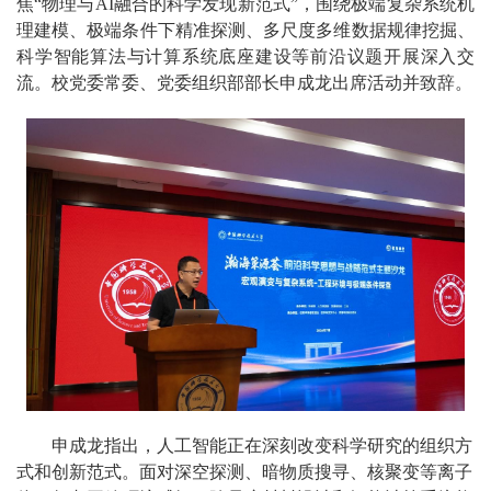
焦“物理与AI融合的科学发现新范式”，围绕极端复杂系统机
理建模、极端条件下精准探测、多尺度多维数据规律挖掘、
科学智能算法与计算系统底座建设等前沿议题开展深入交
流。校党委常委、党委组织部部长申成龙出席活动并致辞。
申成龙指出，人工智能正在深刻改变科学研究的组织方
式和创新范式。面对深空探测、暗物质搜寻、核聚变等离子