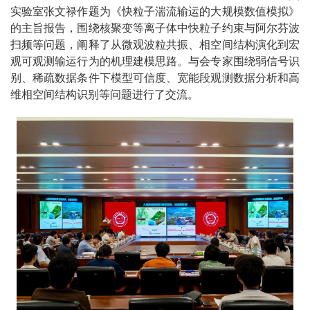
实验室张文禄作题为《快粒子湍流输运的大规模数值模拟》
的主旨报告，围绕核聚变等离子体中快粒子约束与阿尔芬波
扫频等问题，阐释了从微观波粒共振、相空间结构演化到宏
观可观测输运行为的机理建模思路。与会专家围绕弱信号识
别、稀疏数据条件下模型可信度、宽能段观测数据分析和高
维相空间结构识别等问题进行了交流。