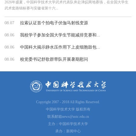
2026年盛夏，中国科学技术大学武术代表队奔赴津皖两地赛场，在全国大学生
武术套路锦标赛与安徽省第十六...
08.07
拉索认证首个拍电子伏伽马射线变源
08.06
我校学子参加全国大学生节能减排竞赛和...
08.06
中国科大揭示静水压作用下上皮细胞鼓包...
08.06
校党委书记舒歌群带队开展暑期慰问
Copyright 2007 - 2018 All Rights Reserved.
中国科学技术大学 版权所有
联系邮箱
news@ustc.edu.cn
主办：中国科学技术大学
承办：新闻中心