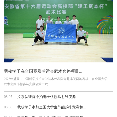
我校学子在全国赛及省运会武术套路项目...
2026年盛夏，中国科学技术大学武术代表队奔赴津皖两地赛场，在全国大学生
武术套路锦标赛与安徽省第十六...
08.07
拉索认证首个拍电子伏伽马射线变源
08.06
我校学子参加全国大学生节能减排竞赛和...