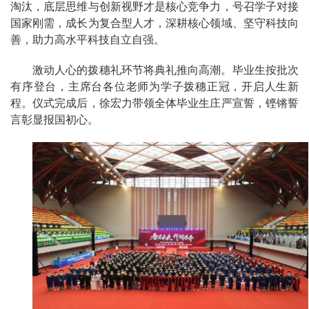
淘汰，底层思维与创新视野才是核心竞争力，号召学子对接
国家刚需，成长为复合型人才，深耕核心领域、坚守科技向
善，助力高水平科技自立自强。
激动人心的拨穗礼环节将典礼推向高潮。毕业生按批次
有序登台，主席台各位老师为学子拨穗正冠，开启人生新
程。仪式完成后，徐宏力带领全体毕业生庄严宣誓，铿锵誓
言彰显报国初心。