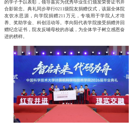
的学子予以表彰，领导嘉宾为优秀毕业生们颁发荣誉证书并
合影留念。典礼同步举行0211级院友捐赠仪式，该届全体院
友饮水思源，向学院捐赠211万元，专项用于学院人才培
养、奖助学金、科创活动等。李向阳代表学院接受捐赠并回
赠纪念证书，院友反哺母校的赤诚，为全体学子树立感恩奋
进的榜样。