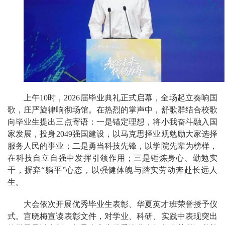
上午10时，2026届毕业典礼正式启幕，全场起立奏响国
歌，庄严旋律响彻场馆。在热烈的掌声中，舒歌群结合校歌
向毕业生提出三点寄语：一是锚定理想，将小我奋斗融入国
家发展，投身2049强国建设，以马克思择业观勉励大家选择
服务人民的事业；二是勇当科技先锋，以学院先辈为榜样，
在科技自立自强中发挥引领作用；三是锤炼身心、勤勉实
干，摒弃“躺平”心态，以强健体魄与踏实劳动奔赴长远人
生。
大会依次开展优秀毕业生表彰、华夏英才班荣誉授予仪
式。宫晓梅宣读表彰文件，对学业、科研、实践中表现突出