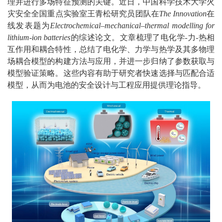
理并进行多场特征预测的关键。近日，中国科学技术大学火
灾安全全国重点实验室王青松研究员团队在
The Innovation
在
线发表题为
Electrochemical–mechanical–thermal modelling for
lithium-ion batteries
的综述论文。文章梳理了电化学-力-热相
互作用和耦合特性，总结了电化学、力学与热学及其多物理
场耦合模型的构建方法与应用，并进一步归纳了参数获取与
模型验证策略。这些内容有助于研究者快速选择与匹配合适
模型，从而为电池的安全设计与工程应用提供理论指导。