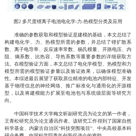
图2 多尺度锂离子电池电化学-力-热模型分类及应用
准确的参数获取和模型验证是建模的基础，本文总结了
构建电化学、力、热模型所需的参数，并总结了锂扩散系
数、离子电导率、反应速率常数、杨氏模量、开路电压、内
阻、熵系数、比热容、导热系数等重要参数的详细获取方
法。在模型验证方面，本文总结了电化学模型、热模型和力
模型所需的模型验证参量以及验证效果，以确保模型准确
性。本综述最后展望了获取原位精准的电池内部特征、开发
基于物理信息的神经网络、推广标准化与通用化的开源模
型，以及将建模能力扩展至电池包与系统级层面等研究方
向。
中国科学技术大学梅文昕副研究员为论文的第一作者，
王青松研究员为论文通讯作者。该研究工作得到了国家自然
科学基金、内蒙古自治区“科技突围项目”、中央高校基本科
研业务费、中国科学院青年创新促进会的资助。