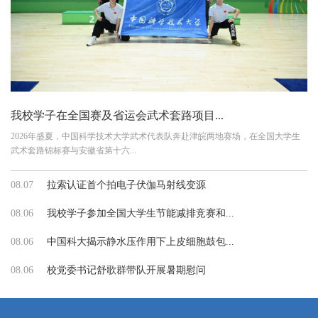
我校学子在全国赛及省运会武术套路项目...
2026年盛夏，中国科学技术大学武术代表队奔赴津皖两地赛场，在全国大学生
武术套路锦标赛与安徽省第十六...
08.07
拉索认证首个拍电子伏伽马射线变源
08.06
我校学子参加全国大学生节能减排竞赛和...
08.06
中国科大揭示静水压作用下上皮细胞鼓包...
08.06
校党委书记舒歌群带队开展暑期慰问