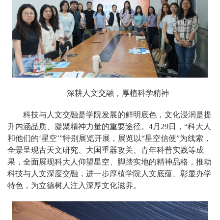
深耕人文交融，厚植科学精神
科技与人文交融是学院发展的鲜明底色，文化浸润是提
升内涵品质、凝聚精神力量的重要途径。4月29日，“科大人
和他们的‘星空’”特别展览开展，展览以“星空信使”为线索，
全景呈现古天文研究、大国重器攻关、青年科普实践等成
果，全面展现科大人仰望星空、脚踏实地的精神品格，推动
科技与人文深度交融，进一步厚植学院人文底蕴、彰显办学
特色，为立德树人注入深厚文化滋养。