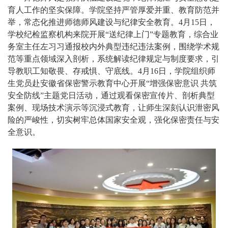
育人工作的坚实保障。学院坚持严管厚爱并重、教育防范并
举，常态化推进师德师风建设与纪律安全教育。4月15日，
学校纪检监察机构来院开展“送纪律上门”专题教育，综合业
务室主任左习习通报校内外典型违纪违法案例，围绕学术规
范等重点领域深入剖析，系统解读纪律规定与制度要求，引
导教职工知敬畏、存戒惧、守底线。4月16日，学院组织师
生党员赴安徽省保密警示教育中心开展“增强保密意识 共筑
安全防线”主题党日活动，通过观看保密宣传片、剖析典型
案例、现场技术演示等沉浸式教育，让师生深刻认识泄密风
险的严峻性，切实树牢总体国家安全观，强化保密责任与安
全意识。