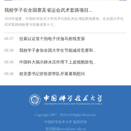
我校学子在全国赛及省运会武术套路项目...
2026年盛夏，中国科学技术大学武术代表队奔赴津皖两地赛场，在全国大学生
武术套路锦标赛与安徽省第十六...
08.07
拉索认证首个拍电子伏伽马射线变源
08.06
我校学子参加全国大学生节能减排竞赛和...
08.06
中国科大揭示静水压作用下上皮细胞鼓包...
08.06
校党委书记舒歌群带队开展暑期慰问
Copyright 2007 - 2018 All Rights Reserved.
中国科学技术大学 版权所有
联系邮箱
news@ustc.edu.cn