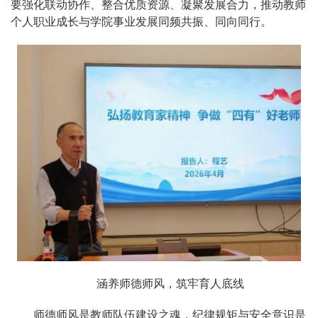
要强化联动协作、整合优质资源、凝聚发展合力，推动教师
个人职业成长与学院事业发展同频共振、同向同行。
涵养师德师风，筑牢育人底线
师德师风是教师队伍建设之魂，纪律规矩与安全意识是