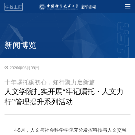
学校主页
新闻博览
2026年06月09日
十年嘱托砺初心，知行聚力启新篇
人文学院扎实开展“牢记嘱托・人文力
行”管理提升系列活动
4-5月，
人文与社会科学学院充分发挥科技与人文交融