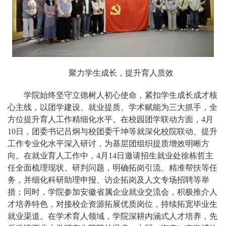
聚力学生成长，提升育人质效
学院始终坚守立德树人初心使命，紧扣学生成长成才核
心主线，以团学建设、就业提质、学术赋能为三大抓手，全
方位提升育人工作精细化水平。在校园团学联动方面，4月
10日，团委书记吕炯与校团委千坤等就深化校院联动、提升
工作专业化水平深入研讨，为基层团组织提质增效明晰方
向。在就业育人工作中，4月14日邀请招生就业处徐栋哲主
任全面梳理现状、研判问题，明确拓岗引流、精准帮扶等任
务，并细化科研助理申报、访企拓岗及人文专场招聘等举
措；同时，学院参加安徽省属企业就业交流会，积极推介人
才培养特色，对接校企资源拓展优质岗位，持续拓宽毕业生
就业渠道。在学术育人领域，学院深耕内涵式人才培养，先