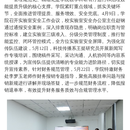
能提质升级的核心支撑。学院紧盯重点领域，抓实关键环
节，全面推进管理提质、服务增效、安全兜底。4月9日，学
院召开实验室安全工作会议，校实验室安全办公室主任赵钢
通过通报安全案例，深入排查现存隐患，明确岗位职责与管
控标准，建立实验室三级准入、分级分类管理制度，推行智
能监控、闭环管控模式，全方位实验室安全屏障。为强化宣
传队伍建设，5月12日，科技传播系王挺研究员开展新闻写
作专项培训，围绕稿件采写、采访沟通、人机协同等内容系
统授课，为宣传队伍提供清晰的专业能力进阶路径，切实提
升宣传素养。针对财务规范管理，5月22日，学院特邀财务
处李梦玉老师作财务报销专题指导，聚焦高频挂单问题与报
销新规进行讲解并现场答疑，进一步规范财务流程，降低报
销退单率，有效提升财务服务质效与合规管理水平。