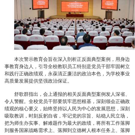
本次警示教育会旨在深入剖析正反面典型案例，用身边
事教育身边人，引导全校教职员工特别是党员干部牢固树立
和践行正确政绩观，永葆清正廉洁的政治本色，为学校事业
高质量发展提供坚强政治保证。
舒歌群指出，会上通报的相关反面典型案例发人深省、
令人警醒。全校党员干部要筑牢思想根基，深刻领会正确政
绩观的核心要义，始终坚持以人民为中心的发展思想，深刻
吸取教训，时刻反躬自省，牢记党的宗旨、站稳人民立场，
把为师生办实事、解难题作为最大的政绩，将所有工作落脚
到服务国家战略需求上、落脚到立德树人根本任务上、落脚