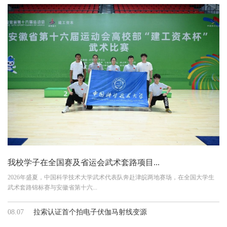
我校学子在全国赛及省运会武术套路项目...
2026年盛夏，中国科学技术大学武术代表队奔赴津皖两地赛场，在全国大学生
武术套路锦标赛与安徽省第十六...
08.07
拉索认证首个拍电子伏伽马射线变源