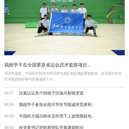
我校学子在全国赛及省运会武术套路项目...
2026年盛夏，中国科学技术大学武术代表队奔赴津皖两地赛场，在全国大学生
武术套路锦标赛与安徽省第十六...
08.07
拉索认证首个拍电子伏伽马射线变源
08.06
我校学子参加全国大学生节能减排竞赛和...
08.06
中国科大揭示静水压作用下上皮细胞鼓包...
08.06
校党委书记舒歌群带队开展暑期慰问