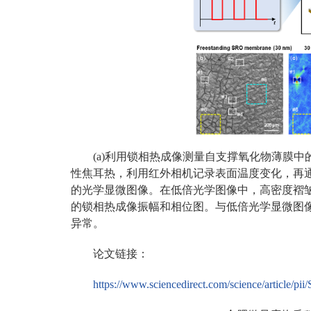
(a)利用锁相热成像测量自支撑氧化物薄膜
性焦耳热，利用红外相机记录表面温度变化，再通过
的光学显微图像。在低倍光学图像中，高密度褶皱背景
的锁相热成像振幅和相位图。与低倍光学显微图
异常。
论文链接：
https://www.sciencedirect.com/science/article/p