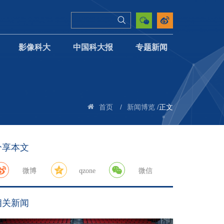
影像科大
中国科大报
专题新闻
/
/
正文
首页
新闻博览
分享本文
微博
qzone
微信
相关新闻