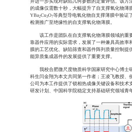
并进一步实现对缺陷几何参数的定量评估。该方
的成像仅需数十秒，大幅提升了自支撑氧化物薄膜
YBa
Cu
O
等典型导电氧化物自支撑薄膜中验证
2
3
7
检测推广至绝缘性的自支撑氧化物薄膜。
该工作是团队在自支撑氧化物薄膜领域的重
靠器件应用的实际需求，发展了一种兼具高效率
膜的工艺优化、缺陷筛查和器件阵列质量控制提
能异质集成器件的发展提供了重要支撑。
我校合肥微尺度物质科学国家研究中心博士
科生闫金翔为本文共同第一作者；王凌飞教授、
公司为本工作提供了锁相热成像关键设备和技术
研发计划、中国科学院稳定支持基础研究领域青