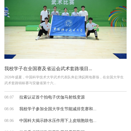
我校学子在全国赛及省运会武术套路项目...
2026年盛夏，中国科学技术大学武术代表队奔赴津皖两地赛场，在全国大学生
武术套路锦标赛与安徽省第十六...
08.07
拉索认证首个拍电子伏伽马射线变源
08.06
我校学子参加全国大学生节能减排竞赛和...
08.06
中国科大揭示静水压作用下上皮细胞鼓包...