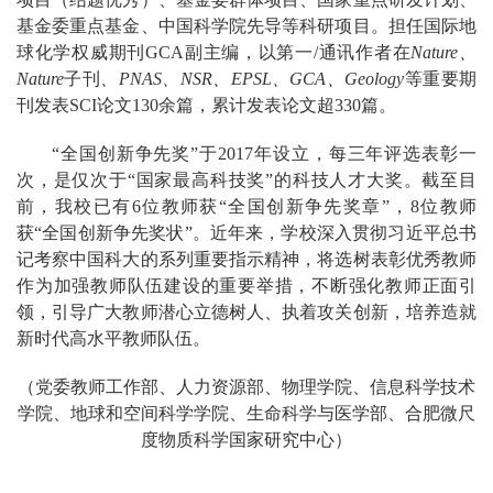
基金委重点基金、中国科学院先导等科研项目。担任国际地
球化学权威期刊GCA副主编，以第一/通讯作者在
Nature、
Nature
子刊
、PNAS、NSR、EPSL、GCA、Geology
等重要期
刊发表SCI论文130余篇，累计发表论文超330篇。
“全国创新争先奖”于2017年设立，每三年评选表彰一
次，是仅次于“国家最高科技奖”的科技人才大奖。截至目
前，我校已有6位教师获“全国创新争先奖章”，8位教师
获“全国创新争先奖状”。近年来，学校深入贯彻习近平总书
记考察中国科大的系列重要指示精神，将选树表彰优秀教师
作为加强教师队伍建设的重要举措，不断强化教师正面引
领，引导广大教师潜心立德树人、执着攻关创新，培养造就
新时代高水平教师队伍。
（党委教师工作部、人力资源部、物理学院、信息科学技术
学院、地球和空间科学学院、生命科学与医学部、合肥微尺
度物质科学国家研究中心）