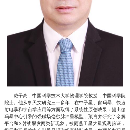
戴子高，中国科学技术大学物理学院教授，中国科学院
院士。他从事天文研究三十多年，在中子星、伽玛暴、快速
射电暴和宇宙学应用等方面取得了系统性原创成果：提出伽
玛暴中心引擎的强磁场毫秒脉冲星模型，预言并研究了余辉
平台和X射线耀发两类新现象，被雨燕卫星大量观测验证，