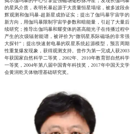
揭示伽玛暴的中心引擎是强磁场毫秒脉冲星；发现长伽玛暴
的星风介质，表明长暴起源于大质量恒星塌缩，被多波段余
辉观测和伽玛暴-超新星成协证实；提出了伽玛暴宇宙学的
新方向，用伽玛暴限制宇宙学参数和暗能量，引起了大量后
续研究；推导出伽玛暴和耀变体的甚高能光子在传播过程中
产生的次级辐射能谱，被评价为“微弱星系际磁场的非常强
大探针”；提出快速射电暴的双星系统起源模型，预言周期
性重复爆发现象，获得观测支持。曾作为第一完成人获2003
年获国家自然科学二等奖，2002年、2010年教育部自然科学
一等奖，2004年第八届中国青年科技奖，2017年中国天文学
会黄润乾天体物理基础研究奖。