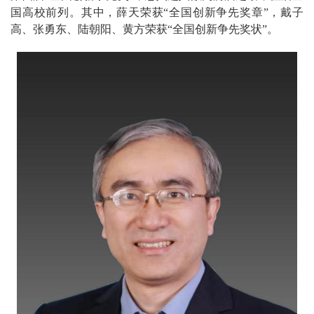
国高校前列。其中，薛天荣获“全国创新争先奖章”，戴子
高、张勇东、陆朝阳、黄方荣获“全国创新争先奖状”。