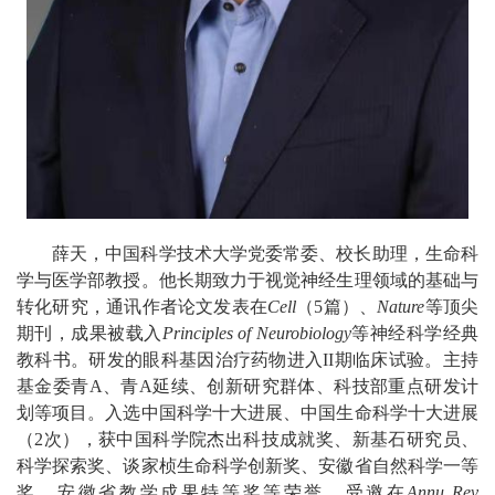
薛天，中国科学技术大学党委常委、校长助理，生命科
学与医学部教授。他长期致力于视觉神经生理领域的基础与
转化研究，通讯作者论文发表在
Cell
（5篇）、
Nature
等顶尖
期刊，成果被载入
Principles of Neurobiology
等神经科学经典
教科书。研发的眼科基因治疗药物进入II期临床试验。主持
基金委青A、青A延续、创新研究群体、科技部重点研发计
划等项目。入选中国科学十大进展、中国生命科学十大进展
（2次），获中国科学院杰出科技成就奖、新基石研究员、
科学探索奖、谈家桢生命科学创新奖、安徽省自然科学一等
奖、安徽省教学成果特等奖等荣誉。受邀在
Annu Rev