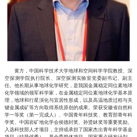
黄方，中国科学技术大学地球和空间科学学院教授、深
空探测学院执行院长、深空探测实验室党委副书记、副主
任。他长期从事地球化学研究，是我国金属稳定同位素地球
化学领域的领军科学家，在金属稳定同位素地球化学基本原
理，地球和行星演化与宜居性形成，以及高温地质过程与关
键金属成矿等方向取得系统原创的成果。荣获安徽省自然科
学一等奖（第一完成人）、中国青年科技奖、教育部青年科
学奖、中国岩矿地化学会侯德封奖、孙贤鉥奖等重要奖励。
入选科技部人才项目，主持或承担了国家杰出青年科学基金
项目（结题优秀）、基金委群体项目、国家重点研发计划、