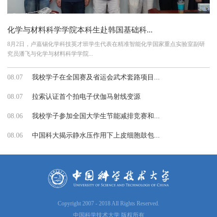
化学与材料科学学院本科生赴韩国基础科...
8月2日，卢嘉锡化学科技英才班学生代表在精准智能化学国家重点实验室副研
究员潘飞与化学与材料科学学院...
08.07
我校学子在全国赛及省运会武术套路项目...
08.07
拉索认证首个拍电子伏伽马射线变源
08.06
我校学子参加全国大学生节能减排竞赛和...
08.06
中国科大揭示静水压作用下上皮细胞鼓包...
Copyright 2007 - 2018 All Rights Reserved.
中国科学技术大学 版权所有