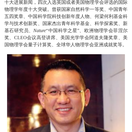
十大进展新闻，四次入选英国或者美国物理学会评选的国际
物理学年度十大突破。曾获国家自然科学一等奖、中国青年
五四奖章、中国科学院科技创新年度人物、何梁何利基金科
学与技术创新奖、国家杰出青年科学基金、科学探索奖、新
基石研究员、
Nature
“中国科学之星”、欧洲物理学会菲涅尔
奖、CLEO会议高登讲席、美国光学学会阿道夫隆奖章、美
国物理学会量子计算奖、全球华人物理学会亚洲成就奖等。