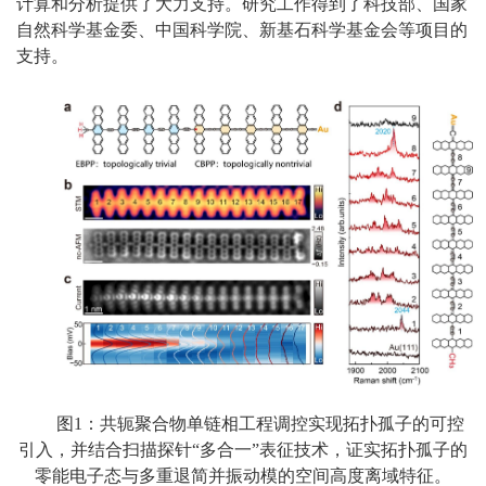
计算和分析提供了大力支持。研究工作得到了科技部、国家
自然科学基金委、中国科学院、新基石科学基金会等项目的
支持。
图1：共轭聚合物单链相工程调控实现拓扑孤子的可控
引入，并结合扫描探针“多合一”表征技术，证实拓扑孤子的
零能电子态与多重退简并振动模的空间高度离域特征。