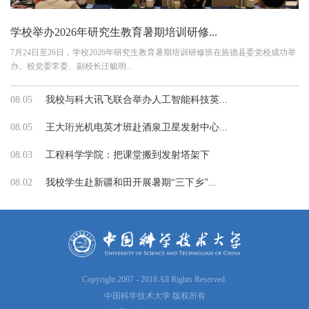
学校举办2026年研究生教育暑期培训研修...
7月24日至26日，学校2026年研究生教育暑期培训研修班在旌德县委党校成功举
办。校党委常委、副校长汪毓明...
08.05
我校与科大讯飞联合举办人工智能科技英...
08.05
王大珩光机电英才班赴酒泉卫星发射中心...
08.03
工程科学学院：把课堂搬到发射塔架下
08.02
我校学生赴新疆和田开展暑期“三下乡”...
Copyright 2007 - 2018 All Rights Reserved.
中国科学技术大学 版权所有