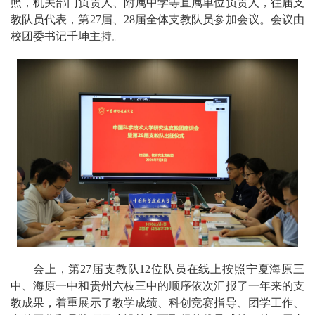
照，机关部门负责人、附属中学等直属单位负责人，往届支
教队员代表，第27届、28届全体支教队员参加会议。会议由
校团委书记千坤主持。
会上，第27届支教队12位队员在线上按照宁夏海原三
中、海原一中和贵州六枝三中的顺序依次汇报了一年来的支
教成果，着重展示了教学成绩、科创竞赛指导、团学工作、