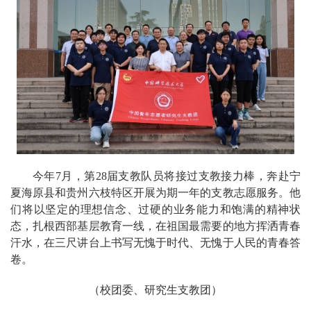
今年7月，第28届支教队员将接过支教接力棒，奔赴宁
夏海原县和贵州六枝特区开展为期一年的支教志愿服务。他
们将以坚定的理想信念、过硬的业务能力和饱满的精神状
态，扎根西部基层教育一线，在祖国最需要的地方挥洒青春
汗水，在三尺讲台上书写无愧于时代、无愧于人民的青春答
卷。
（校团委、研究生支教团）