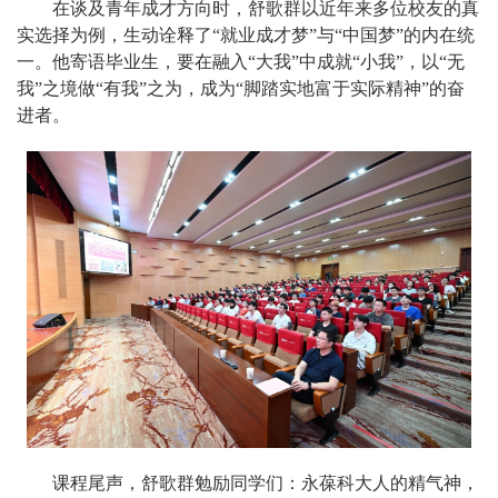
在谈及青年成才方向时，舒歌群以近年来多位校友的真
实选择为例，生动诠释了“就业成才梦”与“中国梦”的内在统
一。他寄语毕业生，要在融入“大我”中成就“小我”，以“无
我”之境做“有我”之为，成为“脚踏实地富于实际精神”的奋
进者。
课程尾声，舒歌群勉励同学们：永葆科大人的精气神，