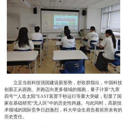
立足当前科技强国建设新形势，舒歌群指出，中国科技
创新正从跟跑、并跑迈向更多领域的领跑，量子计算“九章
四号”“人造太阳”EAST装置千秒运行等重大突破，彰显了国
家在基础研究“无人区”中的历史性跨越。与此同时，高新技
术领域的国际竞争日趋激烈，科大毕业生肩负着前所未有的
历史责任。