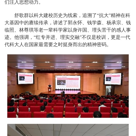
们注入思想动力。
舒歌群以科大建校历史为线索，追溯了“抗大”精神在科
大基因中的赓续传承，讲述了郭永怀、钱学森、杨承宗、钱
临照、林尊琪等老一辈科学家以身许国、埋头苦干的感人事
迹。他强调，“红专并进、理实交融”不仅是校训，更是一代
代科大人在国家最需要之时挺身而出的精神密码。