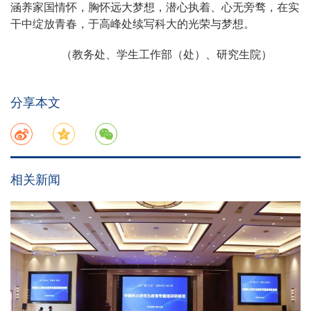
涵养家国情怀，胸怀远大梦想，潜心执着、心无旁骛，在实
干中绽放青春，于高峰处续写科大的光荣与梦想。
（教务处、学生工作部（处）、研究生院
）
分享本文
相关新闻