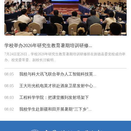
学校举办2026年研究生教育暑期培训研修...
7月24日至26日，学校2026年研究生教育暑期培训研修班在旌德县委党校成功举
办。校党委常委、副校长汪毓明...
08.05
我校与科大讯飞联合举办人工智能科技英...
08.05
王大珩光机电英才班赴酒泉卫星发射中心...
08.03
工程科学学院：把课堂搬到发射塔架下
08.02
我校学生赴新疆和田开展暑期“三下乡”...