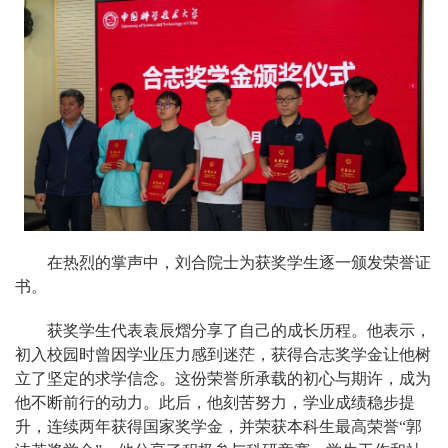
在热烈的掌声中，刘合院士为获奖学生逐一颁发荣誉证
书。
获奖学生代表袁辰熠分享了自己的成长历程。他表示，
初入校园时曾因学业压力感到迷茫，
获得
合志奖学金让他树
立了坚定的求学信念。这份荣誉所承载的初心与期许，成为
他不断前行的动力。此后，他刻苦努力，学业成绩稳步提
升，连续两年获得国家奖学金，并荣获本科生最高荣誉“郭