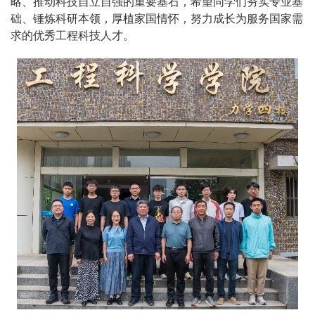
略、推动科技自立自强的重要基石，希望同学们夯实专业基
础、锤炼科研本领，厚植家国情怀，努力成长为服务国家需
求的优秀工程科技人才。