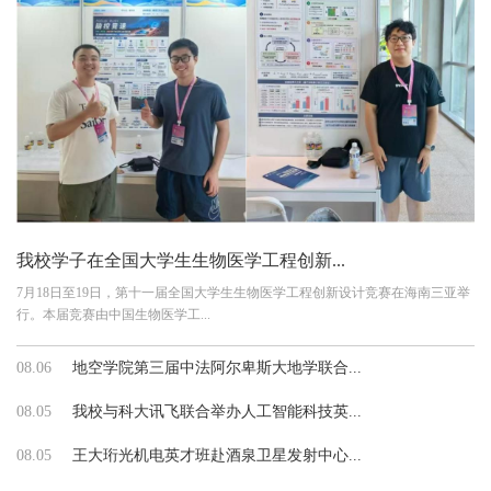
我校学子在全国大学生生物医学工程创新...
7月18日至19日，第十一届全国大学生生物医学工程创新设计竞赛在海南三亚举
行。本届竞赛由中国生物医学工...
08.06
地空学院第三届中法阿尔卑斯大地学联合...
08.05
我校与科大讯飞联合举办人工智能科技英...
08.05
王大珩光机电英才班赴酒泉卫星发射中心...