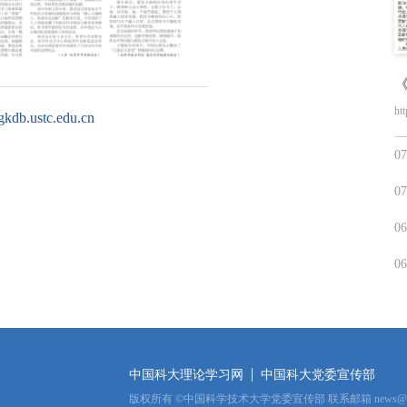
《
htt
zgkdb.ustc.edu.cn
07
07
06
06
中国科大理论学习网
中国科大党委宣传部
版权所有
©
中国科学技术大学党委宣传部 联系邮箱
news@u