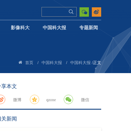
影像科大
中国科大报
专题新闻
/
/
/
正文
首页
中国科大报
中国科大报
分享本文
微博
qzone
微信
相关新闻