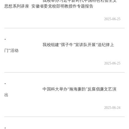
                               我校举办习近平新时代中国特色社会主义
思想系列讲座  安徽省委党校邵明教授作专题报告

2025-06-25
                               我校组建“孺子牛”宣讲队开展“送纪律上
门”活动

2025-06-25
                               ​中国科大举办“瀚海廉韵”反腐倡廉文艺演
出

2025-06-24