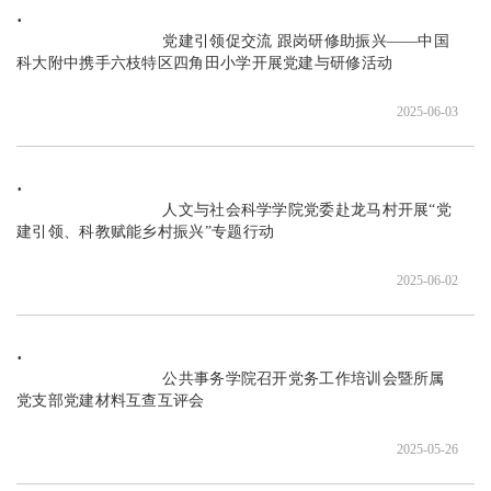
                               党建引领促交流 跟岗研修助振兴——中国
科大附中携手六枝特区四角田小学开展党建与研修活动

2025-06-03
                               人文与社会科学学院党委赴龙马村开展“党
建引领、科教赋能乡村振兴”专题行动

2025-06-02
                               公共事务学院召开党务工作培训会暨所属
党支部党建材料互查互评会

2025-05-26