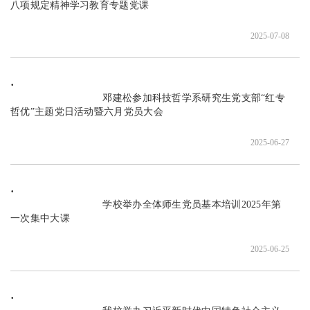
八项规定精神学习教育专题党课

2025-07-08
                               邓建松参加科技哲学系研究生党支部“红专
哲优”主题党日活动暨六月党员大会

2025-06-27
                               学校举办全体师生党员基本培训2025年第
一次集中大课

2025-06-25