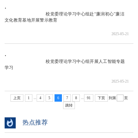
                               校党委理论学习中心组赴“廉润初心”廉洁
文化教育基地开展警示教育

2025-05-21
                               校党委理论学习中心组开展人工智能专题
学习

2025-05-21
...
...
上页
1
4
5
6
7
8
91
下页
到第
页
跳转
热点推荐