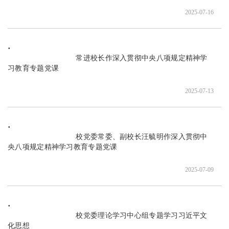
2025-07-16
                               常进校长作深入贯彻中央八项规定精神学
习教育专题党课

2025-07-13
                               校党委常委、副校长汪毓明作深入贯彻中
央八项规定精神学习教育专题党课

2025-07-09
                               校党委理论学习中心组专题学习习近平文
化思想
