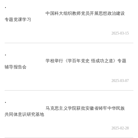
                               中国科大组织教师党员开展思想政治建设
专题党课学习

2025-03-15
                               学校举行《学百年党史 悟成功之道》专题
辅导报告会

2025-03-07
                               马克思主义学院获批安徽省铸牢中华民族
共同体意识研究基地

2025-02-28