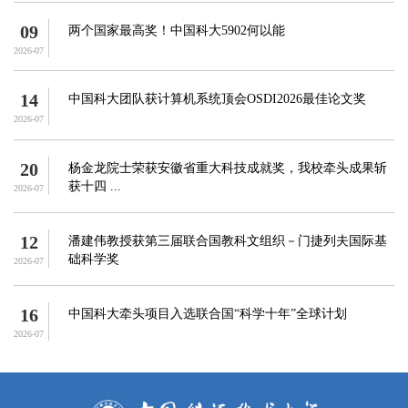
09
两个国家最高奖！中国科大5902何以能
2026-07
14
中国科大团队获计算机系统顶会OSDI2026最佳论文奖
2026-07
20
杨金龙院士荣获安徽省重大科技成就奖，我校牵头成果斩
获十四 ...
2026-07
12
潘建伟教授获第三届联合国教科文组织－门捷列夫国际基
础科学奖
2026-07
16
中国科大牵头项目入选联合国“科学十年”全球计划
2026-07