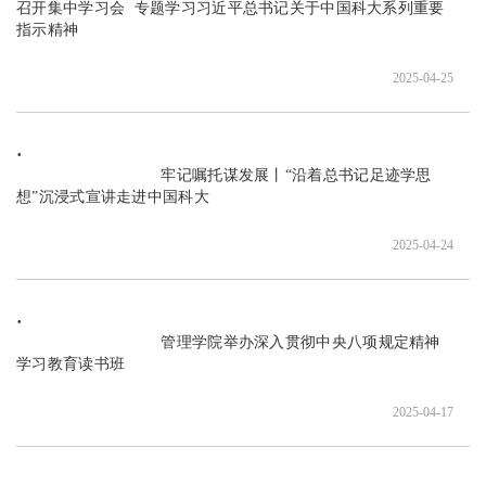
召开集中学习会  专题学习习近平总书记关于中国科大系列重要
指示精神

2025-04-25
                               牢记嘱托谋发展丨“沿着总书记足迹学思
想”沉浸式宣讲走进中国科大

2025-04-24
                               管理学院举办深入贯彻中央八项规定精神
学习教育读书班

2025-04-17