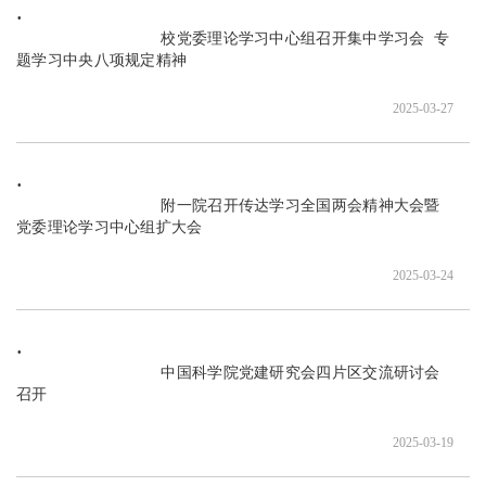
                               校党委理论学习中心组召开集中学习会  专
题学习中央八项规定精神

2025-03-27
                               附一院召开传达学习全国两会精神大会暨
党委理论学习中心组扩大会

2025-03-24
                               中国科学院党建研究会四片区交流研讨会
召开

2025-03-19